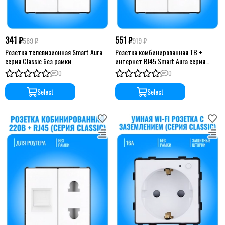
341 ₽
551 ₽
569 ₽
919 ₽
Розетка телевизионная Smart Aura
Розетка комбинированная ТВ +
серия Classic без рамки
интернет RJ45 Smart Aura серия
Classic без рамки
0
0
Select
Select