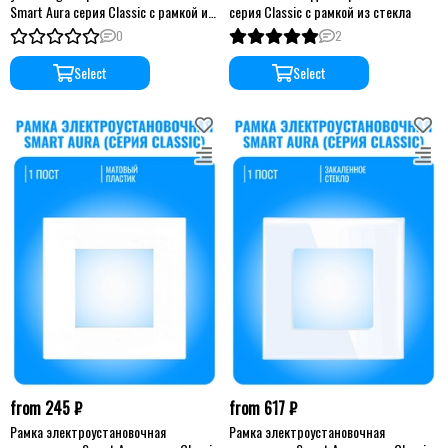
Smart Aura серия Classic с рамкой из
серия Classic с рамкой из стекла
стекла
0
2
Select
Select
from 245 ₽
from 617 ₽
Рамка электроустановочная
Рамка электроустановочная