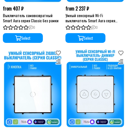
from 407 ₽
from 2 237 ₽
Выключатель самовозвратный
Умный сенсорный Wi-Fi
Smart Aura серия Classic без рамки
выключатель Smart Aura серия
Classic без рамки
0
0
Select
Select