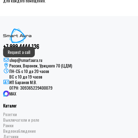
для каждого помещения.
+7 999 4444 136
Request a call
shop@smartaura.ru
Россия, Воронеж, Урицкого 70 (ЦДМ)
ПН-СБ с 10 до 20 часов
ВС с 10 до 19 часов
ИП Баранов М.В.
ОГРН:
309365229400079
MAX
Каталог
Розетки
Выключатели и реле
Рамки
Видеонаблюдение
Датчики