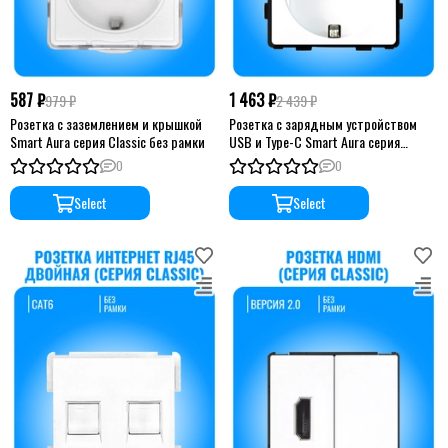
587 ₽
1 463 ₽
979 ₽
2 439 ₽
Розетка с заземлением и крышкой
Розетка с зарядным устройством
Smart Aura серия Classic без рамки
USB и Type-C Smart Aura серия
Classic без рамки
0
0
Select
Select