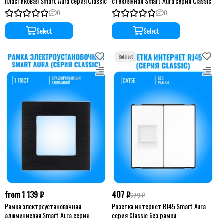
пластиковая Smart Aura серия Classic
стеклянная Smart Aura серия Classic
0
0
Select
Select
from 1 139 ₽
407 ₽
679 ₽
Рамка электроустановочная
Розетка интернет RJ45 Smart Aura
алюминиевая Smart Aura серия
серия Classic без рамки