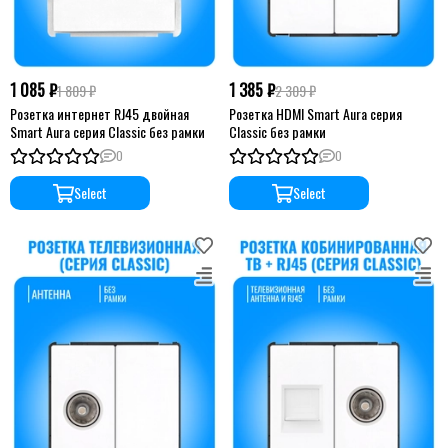
1 085 ₽
1 385 ₽
1 809 ₽
2 309 ₽
Розетка интернет RJ45 двойная
Розетка HDMI Smart Aura серия
Smart Aura серия Classic без рамки
Classic без рамки
0
0
Select
Select