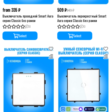
from 335 ₽
509 ₽
849 ₽
Выключатель проходной Smart Aura
Выключатель перекрестный Smart
серия Classic без рамки
Aura серия Classic без рамки
0
0
Select
Select