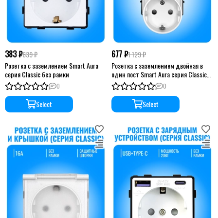
383 ₽
677 ₽
639 ₽
1 129 ₽
Розетка с заземлением Smart Aura
Розетка с заземлением двойная в
серия Classic без рамки
один пост Smart Aura серия Classic
без рамки
0
0
Select
Select