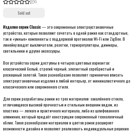
0
Sold out
Изделия серии Classic
— это современные электроустановочные
устройства, которые позволяют сочетать в одной рамке как стандартные,
так и «умные» компоненты с поддержкой протоколов Wi-Fi или ZigBee. В
линейку входят выключатели, розетки, терморегуляторы, диммеры,
светильники и другие аксессуары.
Все устройства серии доступны в четырех цветовых вариантах:
классический белый, строгий черный, элегантный серебристый и
роскошный золотой. Такое разнообразие позволяет гармонично вписать
электроустановочные изделия в любой интерьер, от минималистичного до
классического или современного стиля.
Для серии разработаны рамки из трех материалов: закалённого стекла,
отличающиеся высокой прочностью и стильным внешним видом, из
пластика — легкого и практичного материала, либо из шлифованного
алюминия, который придаёт конструкции современный технологичный
облик. Такое разнообразие материалов и цветов рамок расширяет
возможности дизайна и позволяет реализовать индивидуальные решения