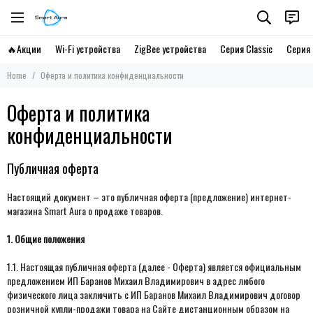
🔥Акции
Wi-Fi устройства
ZigBee устройства
Серия Classic
Серия 
Home
Оферта и политика конфиденциальности
Оферта и политика
конфиденциальности
Публичная оферта
Настоящий документ – это публичная оферта (предложение) интернет-
магазина Smart Aura о продаже товаров.
1. Общие положения
1.1. Настоящая публичная оферта (далее - Оферта) является официальным
предложением ИП Баранов Михаил Владимирович в адрес любого
физического лица заключить с ИП Баранов Михаил Владимирович договор
розничной купли-продажи товара на Сайте дистанционным образом на