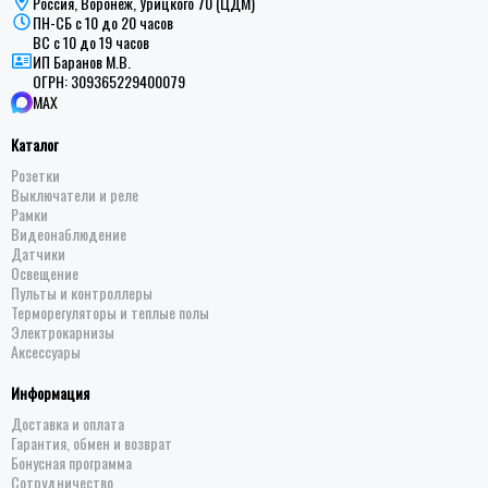
Россия, Воронеж, Урицкого 70 (ЦДМ)
ПН-СБ с 10 до 20 часов
ВС с 10 до 19 часов
ИП Баранов М.В.
ОГРН:
309365229400079
MAX
Каталог
Розетки
Выключатели и реле
Рамки
Видеонаблюдение
Датчики
Освещение
Пульты и контроллеры
Терморегуляторы и теплые полы
Электрокарнизы
Аксессуары
Информация
Доставка и оплата
Гарантия, обмен и возврат
Бонусная программа
Сотрудничество