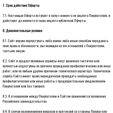
7. Срок действия Оферты
7.1. Настоящая Оферта вступает в силу с момента ее акцепта Покупателем, и
действует до момента отзыва акцепта публичной Оферты.
8. Дополнительные условия
8.1. Сайт вправе переуступать либо каким-либо иным способом передавать
свои права и обязанности, вытекающие из его отношений с Покупателем,
третьим лицам.
8.2. Сайт и предоставляемые сервисы могут временно частично или
полностью недоступны по причине проведения профилактических или иных
работ, или по любым другим причинам технического характера. Техническая
служба Сайта имеет право периодически проводить необходимые
профилактические или иные работы с предварительным уведомлением
Покупателей или без такового.
8.3. К отношениям между Покупателем и Сайтом применяются положения
Российского законодательства.
8.4. В случае возникновения вопросов и претензий со стороны Покупателя