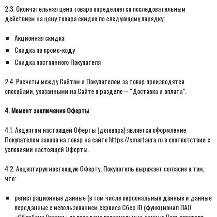
2.3. Окончательная цена товара определяется последовательным
действием на цену товара скидок по следующему порядку:
Акционная скидка
Скидка по промо-коду
Скидка постоянного Покупателя
2.4. Расчеты между Сайтом и Покупателем за товар производятся
способами, указанными на Сайте в разделе – "Доставка и оплата".
4. Момент заключения Оферты
4.1. Акцептом настоящей Оферты (договора) является оформление
Покупателем заказа на товар на сайте https://smartaura.ru в соответствии с
условиями настоящей Оферты.
4.2. Акцептируя настоящую Оферту, Покупатель выражает согласие в том,
что:
регистрационные данные (в том числе персональные данные и данные
переданные
с использованием сервиса Сбер ID (функционал ПАО
«Сбербанк России» по передаче персональных данных Пользователя,