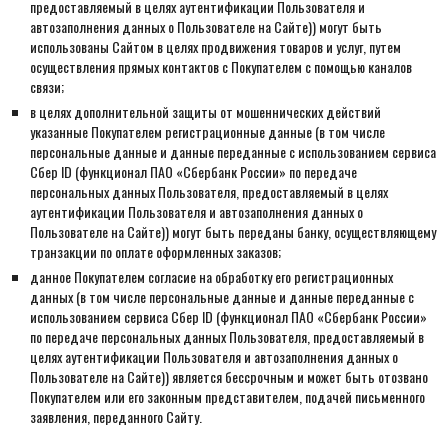
предоставляемый в целях аутентификации Пользователя и
автозаполнения данных о Пользователе на Сайте)) могут быть
использованы Сайтом в целях продвижения товаров и услуг, путем
осуществления прямых контактов с Покупателем с помощью каналов
связи;
в целях дополнительной защиты от мошеннических действий
указанные Покупателем регистрационные данные (в том числе
персональные данные и данные переданные с использованием сервиса
Сбер ID (функционал ПАО «Сбербанк России» по передаче
персональных данных Пользователя, предоставляемый в целях
аутентификации Пользователя и автозаполнения данных о
Пользователе на Сайте)) могут быть переданы банку, осуществляющему
транзакции по оплате оформленных заказов;
данное Покупателем согласие на обработку его регистрационных
данных (в том числе персональные данные и данные переданные с
использованием сервиса Сбер ID (функционал ПАО «Сбербанк России»
по передаче персональных данных Пользователя, предоставляемый в
целях аутентификации Пользователя и автозаполнения данных о
Пользователе на Сайте)) является бессрочным и может быть отозвано
Покупателем или его законным представителем, подачей письменного
заявления, переданного Сайту.