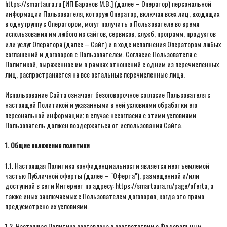
https://smartaura.ru [ИП Баранов М.В.] (далее – Оператор) персональной
информации Пользователя, которую Оператор, включая всех лиц, входящих
в одну группу с Оператором, могут получить о Пользователе во время
использования им любого из сайтов, сервисов, служб, программ, продуктов
или услуг Оператора (далее – Сайт) и в ходе исполнения Оператором любых
соглашений и договоров с Пользователем. Согласие Пользователя с
Политикой, выраженное им в рамках отношений с одним из перечисленных
лиц, распространяется на все остальные перечисленные лица.
Использование Сайта означает безоговорочное согласие Пользователя с
настоящей Политикой и указанными в ней условиями обработки его
персональной информации; в случае несогласия с этими условиями
Пользователь должен воздержаться от использования Сайта.
1. Общие положения политики
1.1. Настоящая Политика конфиденциальности является неотъемлемой
частью Публичной оферты (далее – "Оферта"), размещенной и/или
доступной в сети Интернет по адресу: https://smartaura.ru/page/oferta, а
также иных заключаемых с Пользователем договоров, когда это прямо
предусмотрено их условиями.
1.2. Настоящая Политика составлена в соответствии с Федеральным