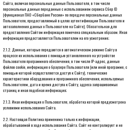
Сайта, включая персональные данные Пользователя, в том числе
персональные данные переданные с использованием сервиса Сбер ID
(функционал ПАО «Сбербанк России» по передаче персональных данных
Пользователя, предоставляемый в целях аутентификации Пользователя и
автозаполнения данных о Пользователе на Сайте). Обязательная для
предоставления Сайтом информация помечена специальным образом. Иная
информация предоставляется Пользователем на его усмотрение;
2.1.2. Данные, которые передаются в автоматическом режиме Сайту в
процессе их использования с помощью установленного на устройстве
Пользователя программного обеспечения, в том числе IP-адрес, данные
файлов cookie, информация о браузере Пользователя (или иной программе, с
помощью которой осуществляется доступ к Сайту), технические
характеристики оборудования и программного обеспечения, используемых
Пользователем, дата и время доступа к Сайту, адреса запрашиваемых
страниц и иная подобная информация;
2.1.3. Иная информация о Пользователе, обработка которой предусмотрена
условиями использования Сайта.
2.2. Настоящая Политика применима только к информации,
обрабатываемой в ходе использования Сайта. Сайт не контролирует и не