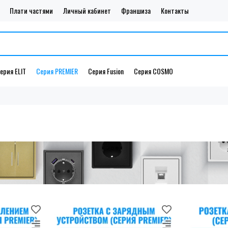
Плати частями
Личный кабинет
Франшиза
Контакты
ерия ELIT
Серия PREMIER
Серия Fusion
Серия COSMO