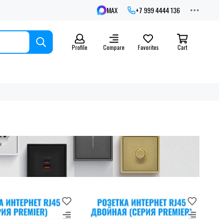
MAX
+7 999 4444 136
Profile
Compare
Favorites
Cart