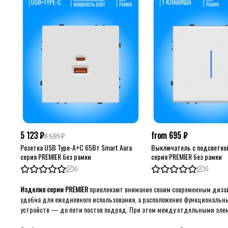
5 123 ₽
from 695 ₽
8 539 ₽
Розетка USB Type-A+C 65Вт Smart Aura
Выключатель с подсветкой
серия PREMIER без рамки
серия PREMIER без рамки
0
0
Изделия серии PREMIER
привлекают внимание своим современным дизай
удобна для ежедневного использования, а расположение функциональн
устройств — до пяти постов подряд. При этом между отдельными элем