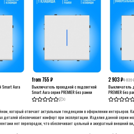
from 755 ₽
2 903 ₽
4 839 
 Smart Aura
Выключатель проходной с подсветкой
Выключатель д
Smart Aura серия PREMIER без рамки
PREMIER без р
0
ном, который отвечает актуальным тенденциям в оформлении интерьеров. Ка
ых деталей обеспечивает комфорт при эксплуатации. Изделия данной
серии мо
ентами нет перегородок, что обеспечивает цельный и аккуратный внешний ви