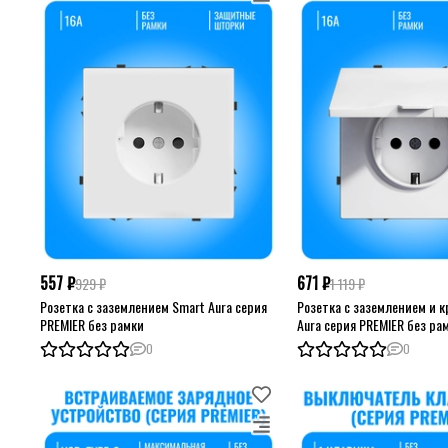
557 ₽
671 ₽
929 ₽
1 119 ₽
Розетка с заземлением Smart Aura серия
Розетка с заземлением и 
PREMIER без рамки
Aura серия PREMIER без ра
0
0