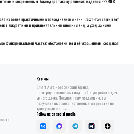
гантным и современным. Благодаря такому решению изделия PREMIER
лает их более практичными в повседневной жизни. Софт-тач защищает
аняют аккуратный и привлекательный внешний вид, а уход за ними
ко функциональной частью обстановки, но и её украшением, создавая
Кто мы
Smart Aura - российский бренд
электроустановочных изделий и устройств для
умного дома. Покупая нашу продукцию, вы
получаете высококачественные устройства по
доступным ценам.
Follow us on social media
ности