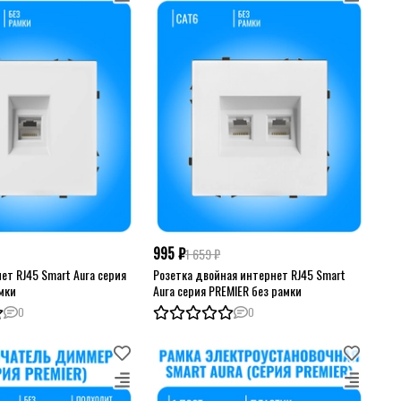
995 ₽
1 659 ₽
ет RJ45 Smart Aura серия
Розетка двойная интернет RJ45 Smart
амки
Aura серия PREMIER без рамки
0
0