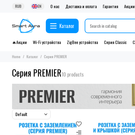
О нас
Доставка и оплата
Гарантия
Акции
RUB
EN
Каталог
🔥Акции
Wi-Fi устройства
ZigBee устройства
Серия Classic
С
Home
Каталог
Серия PREMIER
Серия PREMIER