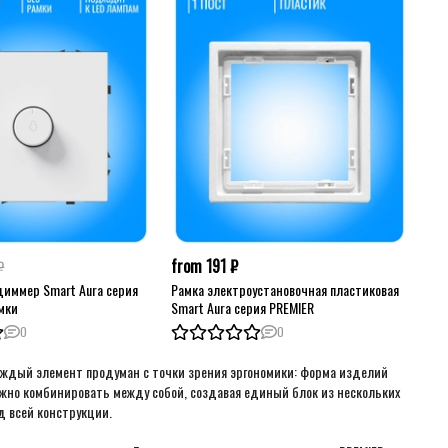
from 191 ₽
₽
иммер Smart Aura серия
Рамка электроустановочная пластиковая
амки
Smart Aura серия PREMIER
0
0
ждый элемент продуман с точки зрения эргономики: форма изделий
жно комбинировать между собой, создавая единый блок из нескольких
д всей конструкции.