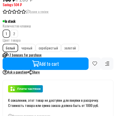
Savings
504 ₽
Leave a review
In stock
Количество клавиш
1
2
Цвет товара
белый
черный
серебристый
золотой
+7 bonuses for purchase
Add to cart
Ask a question
Share
К сожалению, этот товар не доступен для покупки в рассрочку.
Стоимость товара или сумма заказа должна быть от 1000 руб.
Условия покупки в рассрочку