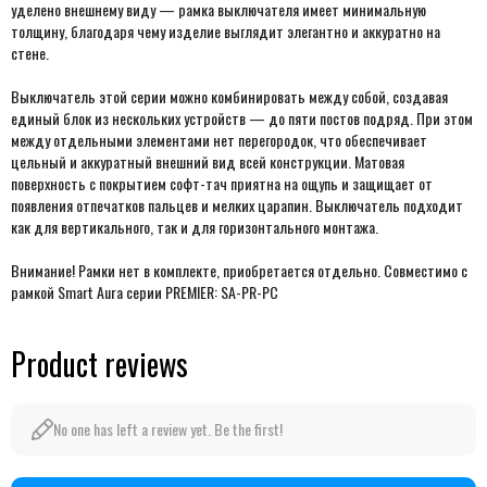
уделено внешнему виду — рамка выключателя имеет минимальную
толщину, благодаря чему изделие выглядит элегантно и аккуратно на
стене.
Выключатель этой серии можно комбинировать между собой, создавая
единый блок из нескольких устройств — до пяти постов подряд. При этом
между отдельными элементами нет перегородок, что обеспечивает
цельный и аккуратный внешний вид всей конструкции. Матовая
поверхность с покрытием софт-тач приятна на ощупь и защищает от
появления отпечатков пальцев и мелких царапин. Выключатель подходит
как для вертикального, так и для горизонтального монтажа.
Внимание! Рамки нет в комплекте, приобретается отдельно. Совместимо с
рамкой Smart Aura серии PREMIER: SA-PR-PC
Product reviews
No one has left a review yet. Be the first!