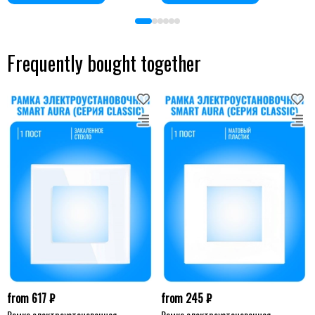
Frequently bought together
from 617 ₽
from 245 ₽
Рамка электроустановочная
Рамка электроустановочная