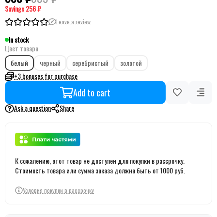
Savings
256 ₽
Leave a review
In stock
Цвет товара
белый
черный
серебристый
золотой
+3 bonuses for purchase
Add to cart
Ask a question
Share
К сожалению, этот товар не доступен для покупки в рассрочку.
Стоимость товара или сумма заказа должна быть от 1000 руб.
Условия покупки в рассрочку