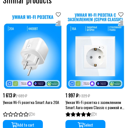
1 613 ₽
1 997 ₽
2 689 ₽
3 329 ₽
Умная Wi-Fi розетка Smart Aura 20А
Умная Wi-Fi розетка с заземлением
Smart Aura серия Classic с рамкой из
стекла
0
1
Add to cart
Select