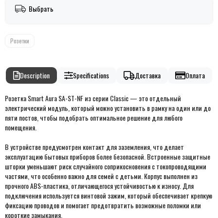
Выбрать
Розетки
Description
Specifications
Доставка
Оплата
Розетка Smart Aura SA-ST-NF из серии Classic — это отдельный
электрический модуль, который можно установить в рамку на один или до
пяти постов, чтобы подобрать оптимальное решение для любого
помещения.
В устройстве предусмотрен контакт для заземления, что делает
эксплуатацию бытовых приборов более безопасной. Встроенные защитные
шторки уменьшают риск случайного соприкосновения с токопроводящими
частями, что особенно важно для семей с детьми. Корпус выполнен из
прочного ABS-пластика, отличающегося устойчивостью к износу. Для
подключения используется винтовой зажим, который обеспечивает крепкую
фиксацию проводов и помогает предотвратить возможные поломки или
короткие замыкания.