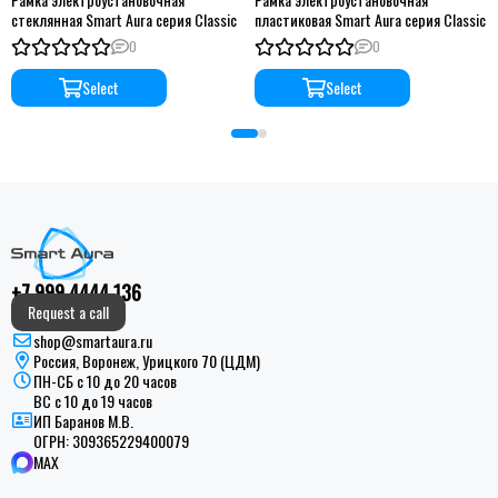
стеклянная Smart Aura серия Classic
пластиковая Smart Aura серия Classic
0
0
Select
Select
+7 999 4444 136
Request a call
shop@smartaura.ru
Россия, Воронеж, Урицкого 70 (ЦДМ)
ПН-СБ с 10 до 20 часов
ВС с 10 до 19 часов
ИП Баранов М.В.
ОГРН:
309365229400079
MAX