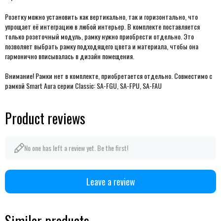
Розетку можно установить как вертикально, так и горизонтально, что
упрощает её интеграцию в любой интерьер. В комплекте поставляется
только розеточный модуль, рамку нужно приобрести отдельно.
Это
позволяет выбрать рамку подходящего цвета и материала, чтобы она
гармонично вписывалась в дизайн помещения.
Внимание! Рамки нет в комплекте, приобретается отдельно. Совместимо с
рамкой Smart Aura серии Classic:
SA-FGU, SA-FPU, SA-FAU
Product reviews
No one has left a review yet. Be the first!
Leave a review
Similar products