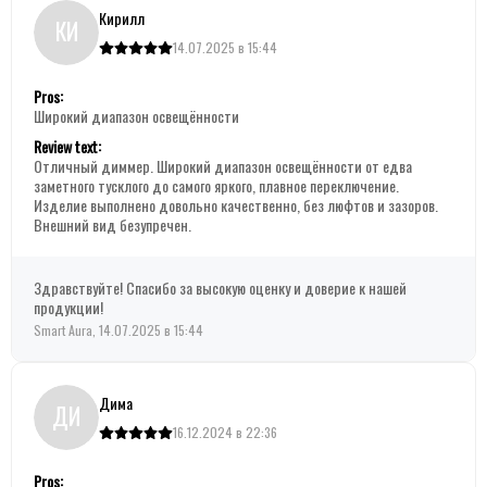
Кирилл
КИ
14.07.2025 в 15:44
Pros:
Широкий диапазон освещённости
Review text:
Отличный диммер. Широкий диапазон освещённости от едва
заметного тусклого до самого яркого, плавное переключение.
Изделие выполнено довольно качественно, без люфтов и зазоров.
Внешний вид безупречен.
Здравствуйте! Спасибо за высокую оценку и доверие к нашей
продукции!
Smart Aura, 14.07.2025 в 15:44
Дима
ДИ
16.12.2024 в 22:36
Pros: