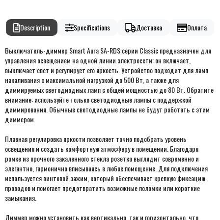
Description
Specifications
Доставка
Оплата
Выключатель-диммер Smart Aura SA-RDS серии Classic предназначен для
управления освещением на одной линии электросети: он включает,
выключает свет и регулирует его яркость. Устройство подходит для ламп
накаливания с максимальной нагрузкой до 500 Вт, а также для
диммируемых светодиодных ламп с общей мощностью до 80 Вт. Обратите
внимание: используйте только светодиодные лампы с поддержкой
диммирования. Обычные светодиодные лампы не будут работать с этим
диммером.
Плавная регулировка яркости позволяет точно подобрать уровень
освещения и создать комфортную атмосферу в помещении.
Благодаря
рамке из прочного закаленного стекла розетка выглядит современно и
элегантно, гармонично вписываясь в любое помещение.
Для подключения
используется винтовой зажим, который обеспечивает крепкую фиксацию
проводов и помогает предотвратить возможные поломки или короткие
замыкания.
Диммер можно установить как вертикально, так и горизонтально, что