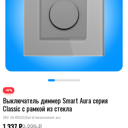
−40%
Выключатель диммер Smart Aura серия
Classic с рамкой из стекла
SKU:
SA-RDS(S)
Unit of measurement: pcs.
1 337 ₽
2 229 ₽