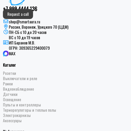
+7 999 4444 136
Request a call
shop@smartaura.ru
Россия, Воронеж, Урицкого 70 (ЦДМ)
ПН-СБ с 10 до 20 часов
ВС с 10 до 19 часов
ИП Баранов М.В.
ОГРН:
309365229400079
MAX
Каталог
Розетки
Выключатели и реле
Рамки
Видеонаблюдение
Датчики
Освещение
Пульты и контроллеры
Терморегуляторы и теплые полы
Электрокарнизы
Аксессуары