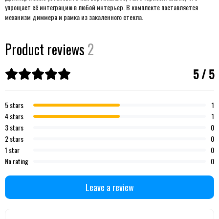
упрощает её интеграцию в любой интерьер. В комплекте поставляется
механизм диммера и рамка из закаленного стекла.
Product reviews
2
5 / 5
5 stars
1
4 stars
1
3 stars
0
2 stars
0
1 star
0
No rating
0
Leave a review