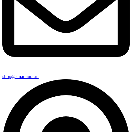
shop@smartaura.ru