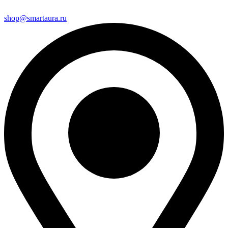
shop@smartaura.ru