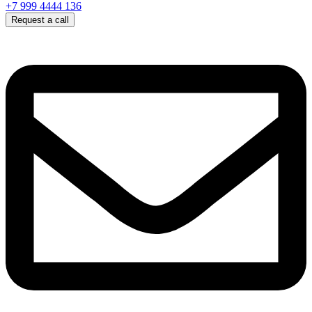
+7 999 4444 136
Request a call