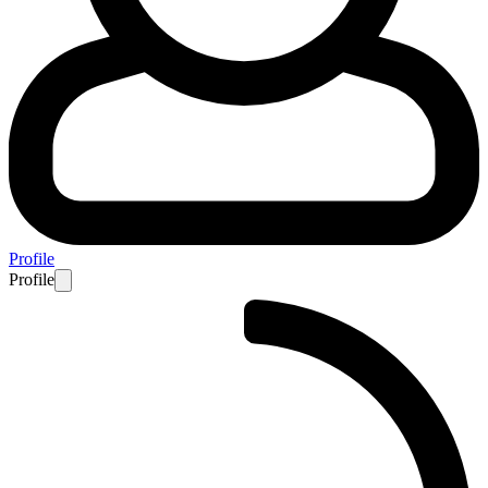
Profile
Profile