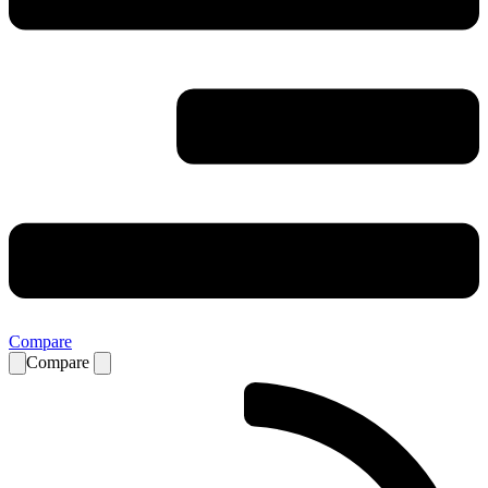
Compare
Compare