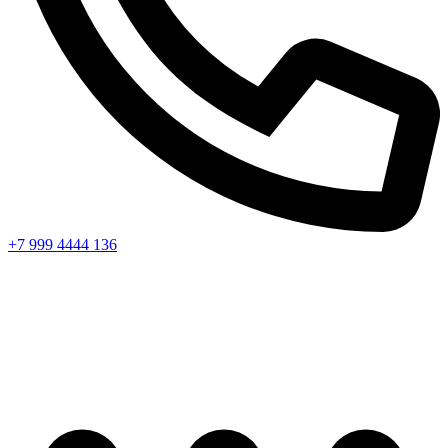
+7 999 4444 136