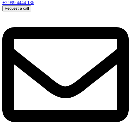
+7 999 4444 136
Request a call