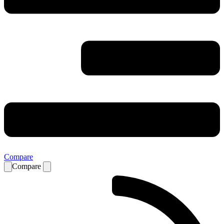
Compare
Compare