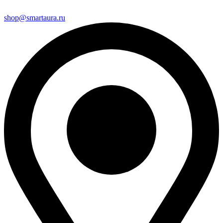
shop@smartaura.ru