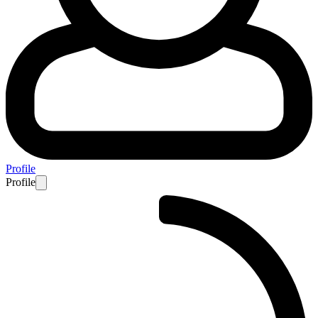
Profile
Profile