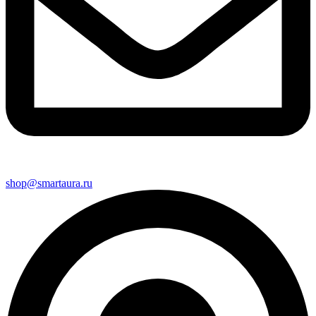
shop@smartaura.ru