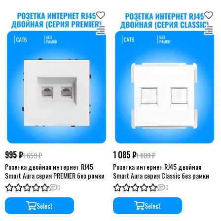
995 ₽
1 085 ₽
1 659 ₽
1 809 ₽
Розетка двойная интернет RJ45
Розетка интернет RJ45 двойная
Smart Aura серия PREMIER без рамки
Smart Aura серия Classic без рамки
0
0
Select
Select