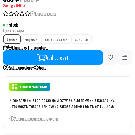
Savings
640 ₽
Leave a review
In stock
Цвет товара
белый
черный
серебристый
золотой
+9 bonuses for purchase
Add to cart
Ask a question
Share
К сожалению, этот товар не доступен для покупки в рассрочку.
Стоимость товара или сумма заказа должна быть от 1000 руб.
Условия покупки в рассрочку