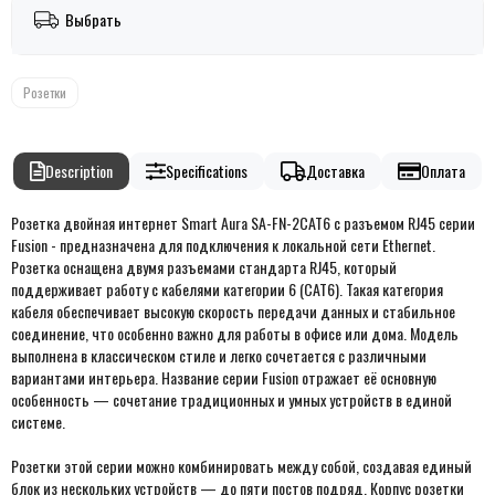
Выбрать
Розетки
Description
Specifications
Доставка
Оплата
Розетка двойная интернет Smart Aura SA-FN-2CAT6 с разъемом RJ45 серии
Fusion - предназначена для подключения к локальной сети Ethernet.
Розетка оснащена двумя разъемами стандарта RJ45, который
поддерживает работу с кабелями категории 6 (CAT6). Такая категория
кабеля обеспечивает высокую скорость передачи данных и стабильное
соединение, что особенно важно для работы в офисе или дома. Модель
выполнена в классическом стиле и легко сочетается с различными
вариантами интерьера. Название серии Fusion отражает её основную
особенность — сочетание традиционных и умных устройств в единой
системе.
Розетки этой серии можно комбинировать между собой, создавая единый
блок из нескольких устройств — до пяти постов подряд. Корпус розетки