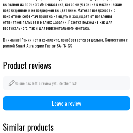
выполнен из прочного ABS-пластика, который устойчив к механическим
повреждениям и не подвержен выцветанию. Матовая поверхность с
покрытием софт-тач приятна на ощупь и защищает от появления
отпечатков пальцев и мелких царапин. Розетка подходит как для
вертикального, так и для горизонтального монтажа.
Внимание! Рамки нет в комплекте, приобретается отдельно. Совместимо с
рамкой Smart Aura серии Fusion: SA-FN-GS
Product reviews
No one has left a review yet. Be the first!
Leave a review
Similar products