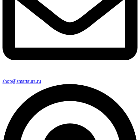
shop@smartaura.ru