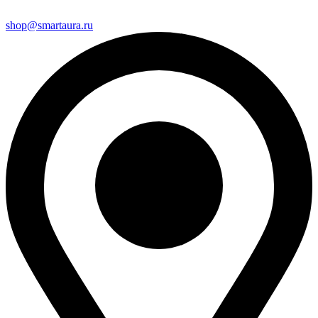
shop@smartaura.ru