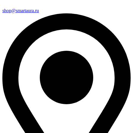
shop@smartaura.ru