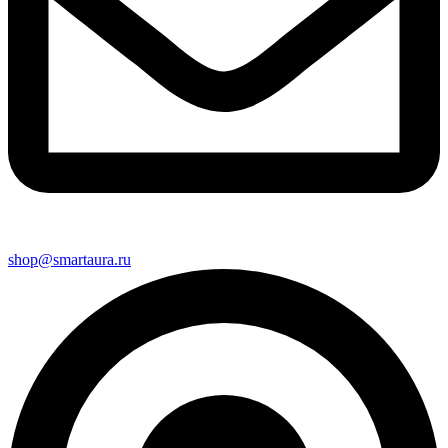
shop@smartaura.ru