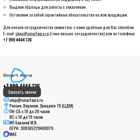
Выдаем образцы для работы с заказчиком.
Оставляем за собой гарантийные обязательства на всю продукцию.
Для начала сотрудничества свяжитесь с нами удобным для Вас способом.
E-mail:
shop@smartaura.ru
(тема письма: сотрудничество) или по телефону:
+7 999 4444 136
+7 999 4444 136
Заказать звонок
shop@smartaura.ru
Россия, Воронеж, Урицкого 70 (ЦДМ)
ПН-СБ с 10 до 20 часов
ВС с 10 до 19 часов
ИП Баранов М.В.
ОГРН:
309365229400079
MAX