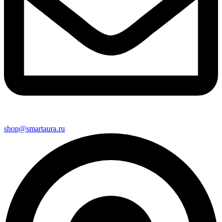
shop@smartaura.ru