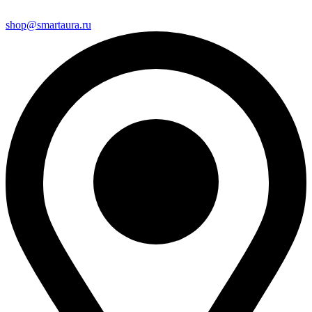
shop@smartaura.ru