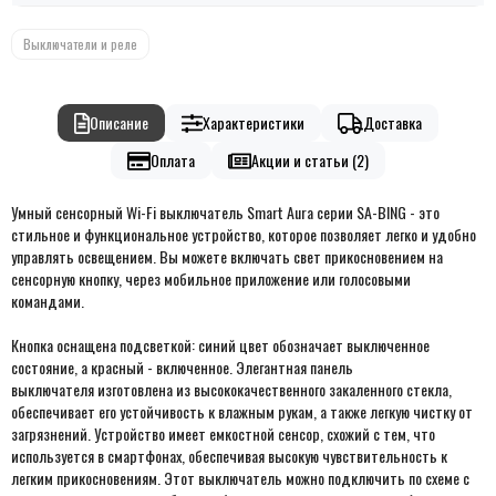
Выключатели и реле
Описание
Характеристики
Доставка
Оплата
Акции и статьи (2)
Умный сенсорный Wi-Fi выключатель Smart Aura серии SA-BING - это
стильное и функциональное устройство, которое позволяет легко и удобно
управлять освещением. Вы можете включать свет прикосновением на
сенсорную кнопку, через мобильное приложение или голосовыми
командами.
Кнопка оснащена подсветкой: синий цвет обозначает выключенное
состояние, а красный - включенное
. Элегантная п
анель
выключателя изготовлена из высококачественного закаленного стекла,
обеспечивает его устойчивость к влажным рукам, а также легкую чистку от
загрязнений.
Устройство
имеет емкостной сенсор, схожий с тем, что
используется в смартфонах, обеспечивая высокую чувствительность к
легким прикосновениям.
Этот выключатель можно подключить по схеме с