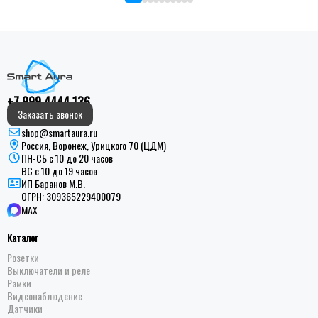
+7 999 4444 136
Заказать звонок
shop@smartaura.ru
Россия, Воронеж, Урицкого 70 (ЦДМ)
ПН-СБ с 10 до 20 часов
ВС с 10 до 19 часов
ИП Баранов М.В.
ОГРН:
309365229400079
MAX
Каталог
Розетки
Выключатели и реле
Рамки
Видеонаблюдение
Датчики