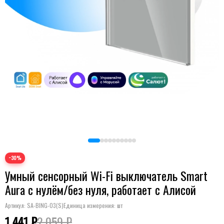
−30%
Умный сенсорный Wi-Fi выключатель Smart
Aura с нулём/без нуля, работает с Алисой
Артикул:
SA-BING-03(S)
Единица измерения: шт
1 441 ₽
2 059 ₽