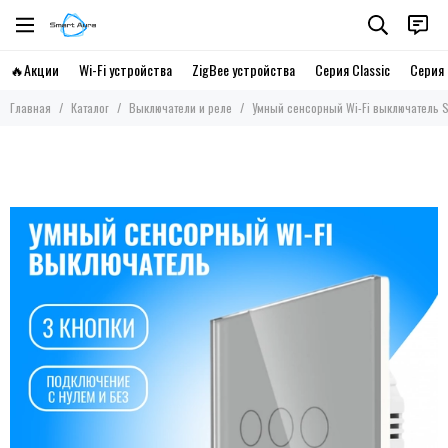
🔥Акции
Wi-Fi устройства
ZigBee устройства
Серия Classic
Серия 
Главная
Каталог
Выключатели и реле
Умный сенсорный Wi-Fi выключатель Sm