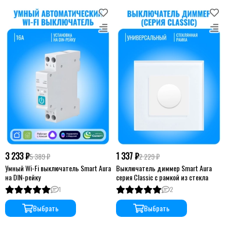
3 233 ₽
1 337 ₽
5 389 ₽
2 229 ₽
Умный Wi-Fi выключатель Smart Aura
Выключатель диммер Smart Aura
на DIN-рейку
серия Classic с рамкой из стекла
1
2
Выбрать
Выбрать