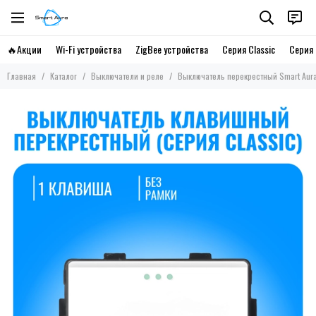
🔥Акции
Wi-Fi устройства
ZigBee устройства
Серия Classic
Серия 
Главная
Каталог
Выключатели и реле
Выключатель перекрестный Smart Aura