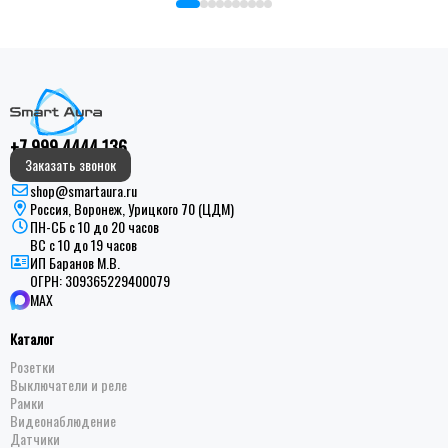
+7 999 4444 136
Заказать звонок
shop@smartaura.ru
Россия, Воронеж, Урицкого 70 (ЦДМ)
ПН-СБ с 10 до 20 часов
ВС с 10 до 19 часов
ИП Баранов М.В.
ОГРН:
309365229400079
MAX
Каталог
Розетки
Выключатели и реле
Рамки
Видеонаблюдение
Датчики