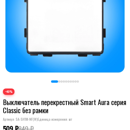
−40%
Выключатель перекрестный Smart Aura серия
Classic без рамки
Артикул:
SA-SH1M-NF(W)
Единица измерения: шт
509 ₽
849 ₽