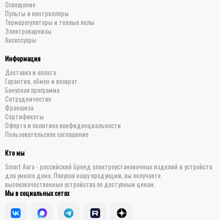
Освещение
Пульты и контроллеры
Терморегуляторы и теплые полы
Электрокарнизы
Аксессуары
Информация
Доставка и оплата
Гарантия, обмен и возврат
Бонусная программа
Сотрудничество
Франшиза
Сертификаты
Оферта и политика конфиденциальности
Пользовательское соглашение
Кто мы
Smart Aura - российский бренд электроустановочных изделий и устройств
для умного дома. Покупая нашу продукцию, вы получаете
высококачественные устройства по доступным ценам.
Мы в социальных сетях