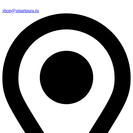
shop@smartaura.ru