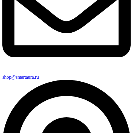
shop@smartaura.ru