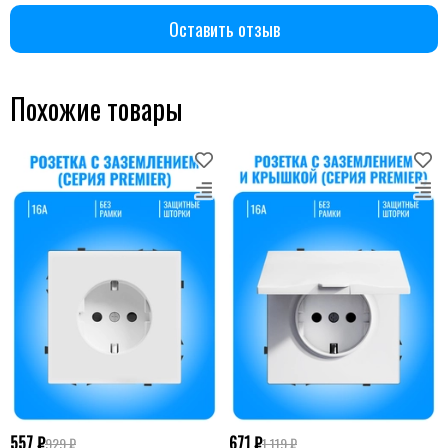
Оставить отзыв
Похожие товары
557 ₽
671 ₽
929 ₽
1 119 ₽