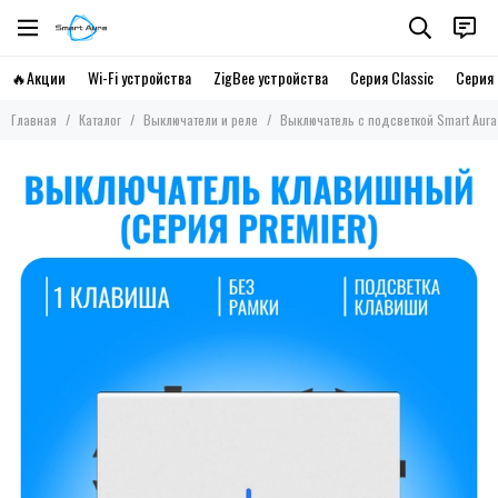
🔥Акции
Wi-Fi устройства
ZigBee устройства
Серия Classic
Серия 
Главная
Каталог
Выключатели и реле
Выключатель с подсветкой Smart Aura