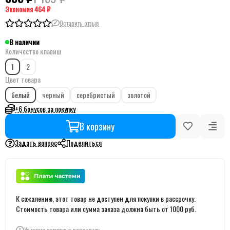
Экономия
464 ₽
Оставить отзыв
В наличии
Количество клавиш
1
2
Цвет товара
белый
черный
серебристый
золотой
+6 бонусов за покупку
В корзину
Задать вопрос
Поделиться
К сожалению, этот товар не доступен для покупки в рассрочку.
Стоимость товара или сумма заказа должна быть от 1000 руб.
Условия покупки в рассрочку