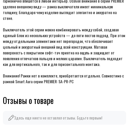
гармонично впишется в любой интерьер. Особое внимание в серии PREMIER
уделено внешнему виду — рамка выключателя имеет минимальную
толщину, благодаря чему изделие выглядит элегантно и аккуратно на
стене.
Выключатель этой серии можно комбинировать между собой, создавая
единый блок из нескольких устройств — до пяти постов подряд. При этом
между отдельными элементами нет перегородок, что обеспечивает
цельный и аккуратный внешний вид всей конструкции. Матовая
поверхность с покрытием софт-тач приятна на ощупь и защищает от
появления отпечатков пальцев и мелких царапин. Выключатель подходит
как для вертикального, так и для горизонтального монтажа.
Внимание! Рамки нет в комплекте, приобретается отдельно. Совместимо с
рамкой Smart Aura серии PREMIER: SA-PR-PC
Отзывы о товаре
Здесь еще никто не оставлял отзывы. Будьте первым!