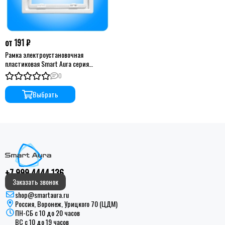
от 191 ₽
Рамка электроустановочная
пластиковая Smart Aura серия
PREMIER
0
Выбрать
+7 999 4444 136
Заказать звонок
shop@smartaura.ru
Россия, Воронеж, Урицкого 70 (ЦДМ)
ПН-СБ с 10 до 20 часов
ВС с 10 до 19 часов