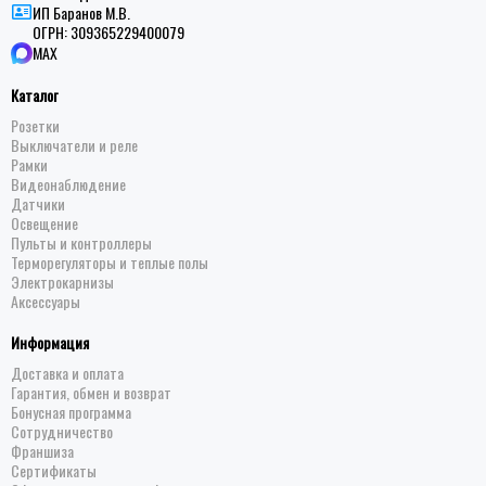
ИП Баранов М.В.
ОГРН:
309365229400079
MAX
Каталог
Розетки
Выключатели и реле
Рамки
Видеонаблюдение
Датчики
Освещение
Пульты и контроллеры
Терморегуляторы и теплые полы
Электрокарнизы
Аксессуары
Информация
Доставка и оплата
Гарантия, обмен и возврат
Бонусная программа
Сотрудничество
Франшиза
Сертификаты