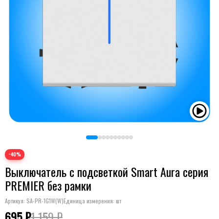
−40%
Выключатель с подсветкой Smart Aura серия
PREMIER без рамки
Артикул:
SA-PR-1G1W(W)
Единица измерения: шт
695 ₽
1 159 ₽