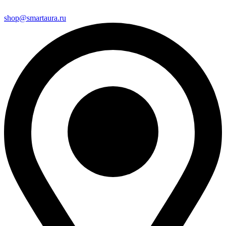
shop@smartaura.ru