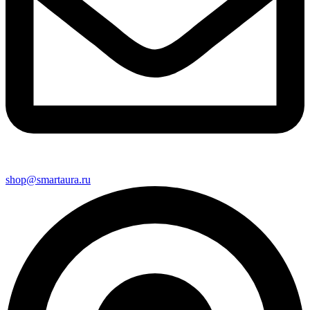
shop@smartaura.ru