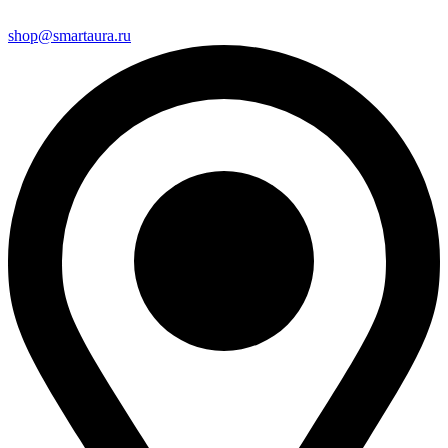
shop@smartaura.ru