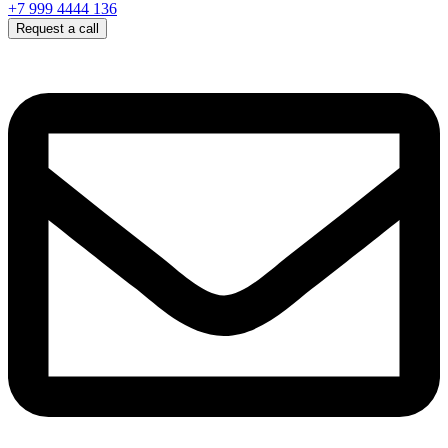
+7 999 4444 136
Request a call