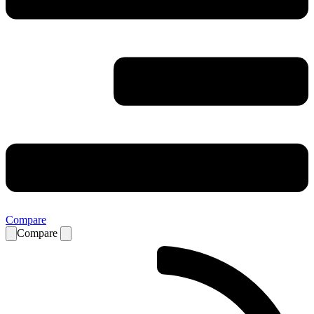
Compare
Compare