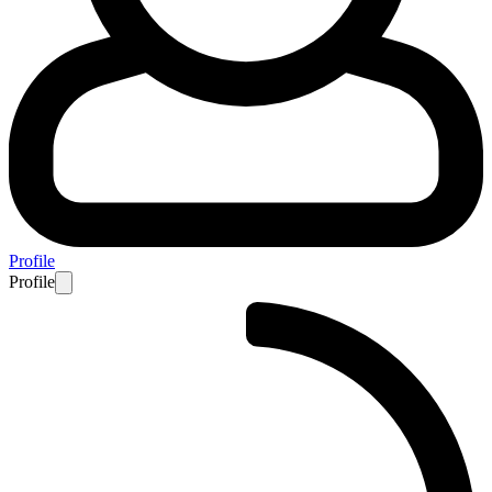
Profile
Profile