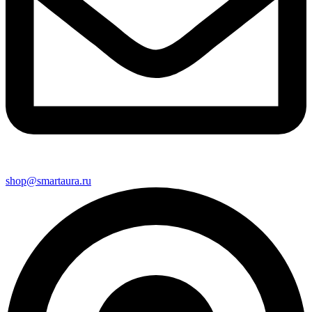
shop@smartaura.ru