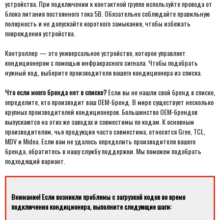
устройства. При подключении к контактной группе используйте провода от
блока питания постоянного тока 5В. Обязательно соблюдайте правильную
полярность и не допускайте короткого замыкания, чтобы избежать
повреждения устройства.
Контроллер — это универсальное устройство, которое управляет
кондиционером с помощью инфракрасного сигнала. Чтобы подобрать
нужный код, выберите производителя вашего кондиционера из списка.
Что если моего бренда нет в списке?
Если вы не нашли свой бренд в списке,
определите, кто производит ваш OEM-бренд. В мире существует несколько
крупных производителей кондиционеров. Большинство OEM-брендов
выпускаются на этих же заводах и совместимы по кодам. К основным
производителям, чья продукция часто совместима, относятся Gree, TCL,
MDV и Midea. Если вам не удалось определить производителя вашего
бренда, обратитесь в нашу службу поддержки. Мы поможем подобрать
подходящий вариант.
Внимание! Если возникли проблемы с загрузкой кодов во время
подключения кондиционера, выполните следующие шаги: