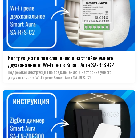
Инструкция по подключению и настройке умного
двухканального Wi-Fi реле Smart Aura SA-RFS-С2
Подробная инструкция по подключению и настройке умного
двухканального Wi-Fi реле Smart Aura SA-RFS-С2