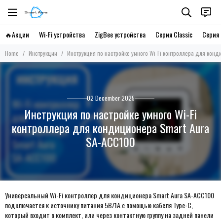
🔥Акции
Wi-Fi устройства
ZigBee устройства
Серия Classic
Серия 
Home
Инструкции
Инструкция по настройке умного Wi-Fi контроллера для кон
02 December 2025
Инструкция по настройке умного Wi-Fi
контроллера для кондиционера Smart Aura
SA-ACC100
Универсальный Wi-Fi контроллер для кондиционера Smart Aura SA-ACC100
подключается к источнику питания 5В/1А с помощью кабеля Type-C,
который входит в комплект, или через контактную группу на задней панели