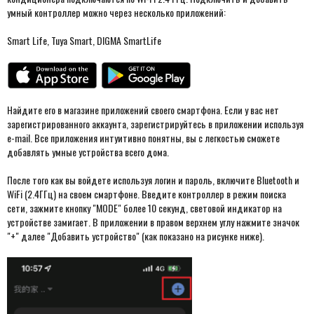
умный контроллер можно через несколько приложений:
Smart Life, Tuya Smart, DIGMA SmartLife
Найдите его в магазине приложений своего смартфона. Если у вас нет
зарегистрированного аккаунта, зарегистрируйтесь в приложении используя
e-mail. Все приложения интуитивно понятны, вы с легкостью сможете
добавлять умные устройства всего дома.
После того как вы войдете используя логин и пароль, включите Bluetooth и
WiFi (2.4ГГц) на своем смартфоне. Введите контроллер в режим поиска
сети, зажмите кнопку "MODE" более 10 секунд, световой индикатор на
устройстве замигает. В приложении в правом верхнем углу нажмите значок
"+" далее "Добавить устройство" (как показано на рисунке ниже).