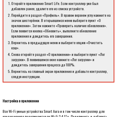
Откройте приложение Smart Life. Если контроллер уже был
добавлен ранее, удалите его из списка устройств.
Перейдите в раздел «Профиль». В правом верхнем углу нажмите на
значок шестерёнки. В открывшемся меню выберите пункт «О
приложении». Затем нажмите «Проверить наличие обновления».
Если появится кнопка «Обновить», выполните обновление
приложения и дождитесь его завершения.
Вернитесь в предыдущее меню и выберите опцию «Очистить
кэш».
Снова откройте раздел «О приложении» и выберите пункт «Лог
загрузки». В появившемся окне нажмите «Лог загрузки» и
дождитесь завершения процесса до 100%.
Вернитесь на главный экран приложения и добавьте контроллер,
следуя инструкции.
Настройка в приложении
Все Wi-Fi умные устройства Smart Aura и в том числе контроллер для
кондиционера подключаются по Wi-Fi 2.4 ГГц. Подключить и добавить