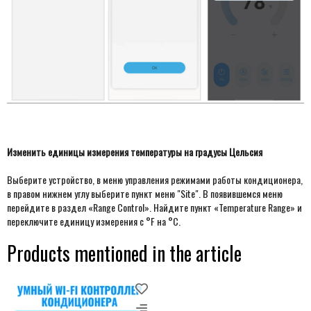
Изменить единицы измерения температуры на градусы Цельсия
Выберите устройство, в меню управления режимами работы кондиционера,
в правом нижнем углу выберите пункт меню "Site". В появившемся меню
перейдите в раздел «Range Control». Найдите пункт «Temperature Range» и
переключите единицу измерения с °F на °C.
Products mentioned in the article