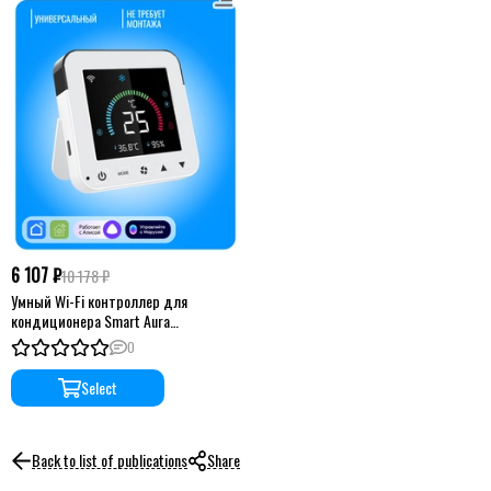
6 107 ₽
10 178 ₽
Умный Wi-Fi контроллер для
кондиционера Smart Aura
универсальный
0
Select
Back to list of publications
Share