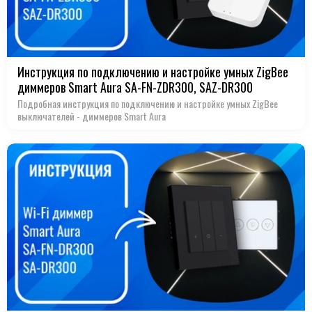
Инструкция по подключению и настройке умных ZigBee
диммеров Smart Aura SA-FN-ZDR300, SAZ-DR300
Подробная инструкция по подключению и настройке умных ZigBee
выключателей - диммеров Smart Aura