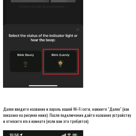
Далее введите название и пароль вашей Wi-Fi сети, нажмите "Далее" (как
показано на рисунке ниже). После подключения дайте название устройству
и отнесите его к комнате (если вам это требуется).