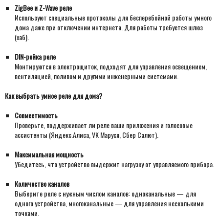
ZigBee и Z-Wave реле
Используют специальные протоколы для бесперебойной работы умного
дома даже при отключении интернета. Для работы требуется шлюз
(хаб).
DIN-рейка реле
Монтируются в электрощиток, подходят для управления освещением,
вентиляцией, поливом и другими инженерными системами.
Как выбрать умное реле для дома?
Совместимость
Проверьте, поддерживает ли реле ваши приложения и голосовые
ассистенты (Яндекс.Алиса, VK Маруся, Сбер Салют).
Максимальная мощность
Убедитесь, что устройство выдержит нагрузку от управляемого прибора.
Количество каналов
Выберите реле с нужным числом каналов: одноканальные — для
одного устройства, многоканальные — для управления несколькими
точками.