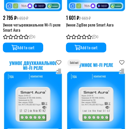
2 795 ₽
1 601 ₽
4 659 ₽
2 669 ₽
Умное четырехканальное Wi-Fi реле
Умное ZigBee реле Smart Aura
Smart Aura
0
0
Add to cart
Add to cart