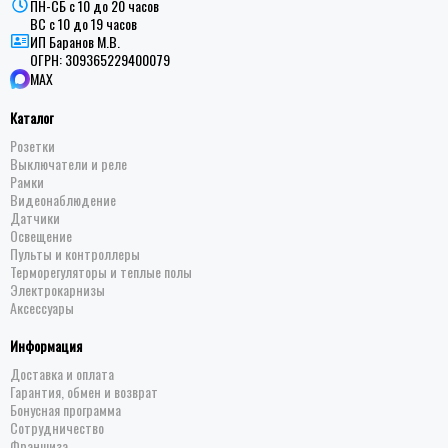
ПН-СБ с 10 до 20 часов
ВС с 10 до 19 часов
ИП Баранов М.В.
ОГРН:
309365229400079
MAX
Каталог
Розетки
Выключатели и реле
Рамки
Видеонаблюдение
Датчики
Освещение
Пульты и контроллеры
Терморегуляторы и теплые полы
Электрокарнизы
Аксессуары
Информация
Доставка и оплата
Гарантия, обмен и возврат
Бонусная программа
Сотрудничество
Франшиза