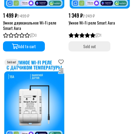
1 499 ₽
1 349 ₽
2 499 ₽
2 249 ₽
Умное двухканальное Wi-Fi реле
Умное Wi-Fi реле Smart Aura
Smart Aura
0
1
Add to cart
Sold out