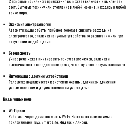
С помощью мобильного приложения вы можете включать и выключать
свет, бытовую технику или отопление в любой момент, находясь в любой
точке мира.
Экономия электроэнергии
Автоматизация работы приборов помогает снизить расходы на
электричество, отключая ненужные устройства по расписанию или при
отсутствии людей в доме.
Безопасность
Умное реле может имитировать присутствие хозяев, включая и
выключая свет в определённое время, что отпугивает злоумышленников.
Интеграция с другими устройствами
Реле легко подключается к системам охраны, датчикам движения,
умным колонкам и другим элементам умного дома.
Виды умных реле
Wi-Fi реле
Работают через домашнюю сеть Wi-Fi. Чаще всего совместимы с
приложениями Tuya, Smart Life, Яндекс и Алисой.