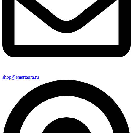
shop@smartaura.ru