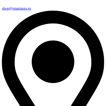
shop@smartaura.ru