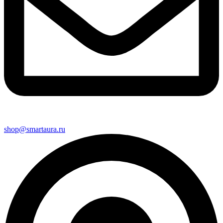
shop@smartaura.ru