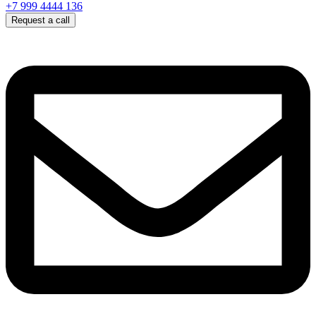
+7 999 4444 136
Request a call