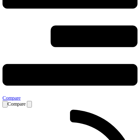
Compare
Compare