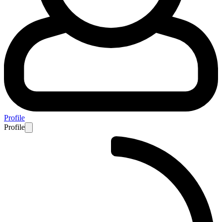
Profile
Profile