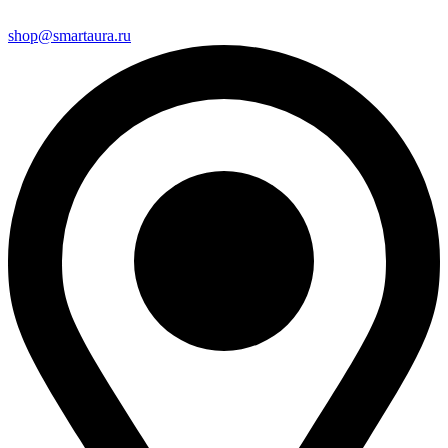
shop@smartaura.ru