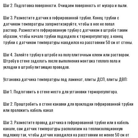
Шаг 2. Подготовка поверхности. Очищаем поверхность от мусора и пыли.
Шаг 3. Разместите датчик в гофрированной трубке. Конец трубки с
датчиком температуры загерметизируйте, чтобы в нее не попал
раствор. Разместите гофрированную трубку с датчиком в штробе таким
образом, чтобы начало трубки подходило к терморегулятору, а конец
трубки с датчиком температуры находился на расстоянии 50 см от стены.
Шаг 4. Залейте трубку в штробе на полу плиточным клеем или раствором.
Штробу в стене заделать после выполнения монтажа теплого пола и
укладки в штробу питающих проводов.
Установка датчика температуры под ламинат, плиты ДСП, плиты ДВП:
Шаг 1. Подготовить в стене место для установки терморегулятора.
Шаг 2. Проштробить в стене канавки для прокладки гофрированной трубки
или проложить кабель канал
Шаг 3. Разместите провод датчика в гофрированной трубке или в кабель
канале, сам датчик температуры располагаем на теплоизоляционную
подложку так, чтобы датчик находился на расстоянии не менее 50 см от