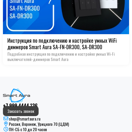
Инструкция по подключению и настройке умных WiFi
диммеров Smart Aura SA-FN-DR300, SA-DR300
Подробная инструкция по подключению и настройке умных Wi-Fi
выключателей-диммеров Smart Aura
+7 999 4444 136
Заказать звонок
shop@smartaura.ru
Россия, Воронеж, Урицкого 70 (ЦДМ)
ПН-СБ с 10 до 20 часов