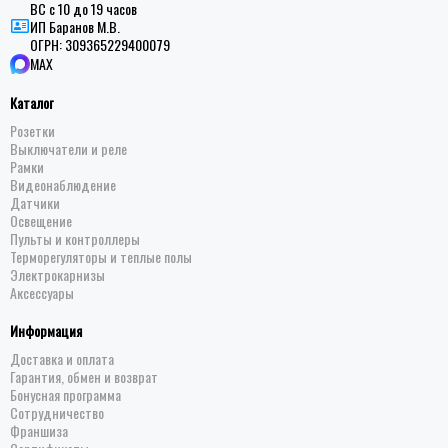
ВС с 10 до 19 часов
ИП Баранов М.В.
ОГРН:
309365229400079
MAX
Каталог
Розетки
Выключатели и реле
Рамки
Видеонаблюдение
Датчики
Освещение
Пульты и контроллеры
Терморегуляторы и теплые полы
Электрокарнизы
Аксессуары
Информация
Доставка и оплата
Гарантия, обмен и возврат
Бонусная программа
Сотрудничество
Франшиза