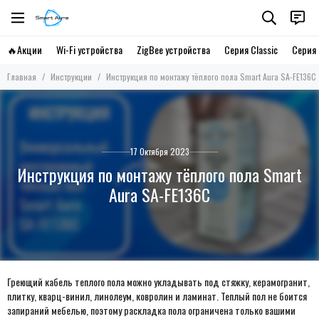
🔥Акции
Wi-Fi устройства
ZigBee устройства
Серия Classic
Серия 
Главная
Инструкции
Инструкция по монтажу тёплого пола Smart Aura SA-FE136C
17 Октября 2023
Инструкция по монтажу тёплого пола Smart
Aura SA-FE136C
Греющий кабель теплого пола можно укладывать под стяжку, керамогранит,
плитку, кварц-винил, линолеум, ковролин и ламинат. Теплый пол не боится
запираний мебелью, поэтому раскладка пола ограничена только вашими