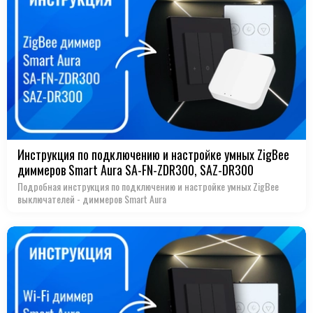
Инструкция по подключению и настройке умных ZigBee
диммеров Smart Aura SA-FN-ZDR300, SAZ-DR300
Подробная инструкция по подключению и настройке умных ZigBee
выключателей - диммеров Smart Aura