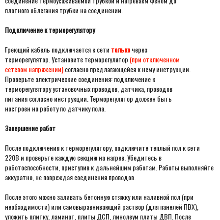
соединение термоусаживаемой трубкой и нагреваем феном до
плотного облегания трубки на соединении.
Подключение к терморегулятору
Греющий кабель подключается к сети
только
через
терморегулятор. Установите терморегулятор
(при отключенном
сетевом напряжении)
согласно предлагающейся к нему инструкции.
Проверьте электрические соединения: подключение к
терморегулятору установочных проводов, датчика, проводов
питания согласно инструкции. Терморегулятор должен быть
настроен на работу по датчику пола.
Завершение работ
После подключения к терморегулятору, подключите теплый пол к сети
220В и проверьте каждую секцию на нагрев. Убедитесь в
работоспособности, приступив к дальнейшим работам. Работы выполняйте
аккуратно, не повреждая соединения проводов.
После этого можно заливать бетонную стяжку или наливной пол (при
необходимости) или самовыравнивающий раствор (для панелей ПВХ),
уложить плитку, ламинат, плиты ДСП, линолеум плиты ДВП. После