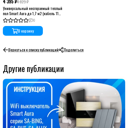
4 395 ₽
4 829 ₽
Универсальный несгораемый теплый
пол Smart Aura до 1,7 м2 (кабель 11
м)
0
В корзину
Вернуться к списку публикаций
Поделиться
Другие публикации