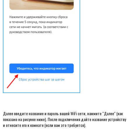
Далее введите название и пароль вашей WiFi сети, нажмите "Далее" (как
показано на рисунке ниже). После подключения дайте название устройству
и отнесите его к комнате (если вам это требуется).