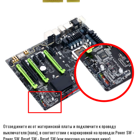
Отсоедините их от материнской платы и подключите к проводу
выключателя (папа), в соответствии с маркировкой на проводах Power SW -
Power SW, Reset SW - Reset SW (как показано на рисунке ниже).