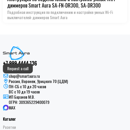
диммеров Smart Aura SA-FN-DR300, SA-DR300
Подробная инструкция по подключению и настройке умных Wi-Fi
выключателей-диммеров Smart Aura
+7 999 4444 136
Request a call
shop@smartaura.ru
Россия, Воронеж, Урицкого 70 (ЦДМ)
ПН-СБ с 10 до 20 часов
ВС с 10 до 19 часов
ИП Баранов М.В.
ОГРН:
309365229400079
MAX
Каталог
Розетки