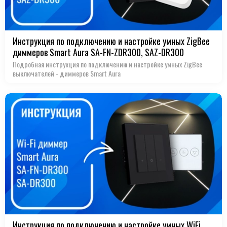
Инструкция по подключению и настройке умных ZigBee
диммеров Smart Aura SA-FN-ZDR300, SAZ-DR300
Подробная инструкция по подключению и настройке умных ZigBee
выключателей - диммеров Smart Aura
Инструкция по подключению и настройке умных WiFi