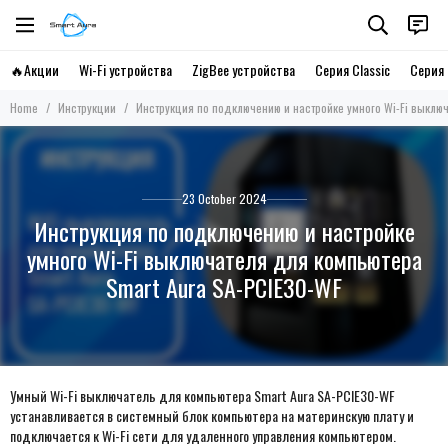
🔥Акции
Wi-Fi устройства
ZigBee устройства
Серия Classic
Серия 
Home
Инструкции
Инструкция по подключению и настройке умного Wi-Fi выклю
23 October 2024
Инструкция по подключению и настройке
умного Wi-Fi выключателя для компьютера
Smart Aura SA-PCIE30-WF
Умный Wi-Fi выключатель для компьютера Smart Aura SA-PCIE30-WF
устанавливается в системный блок компьютера на материнскую плату и
подключается к Wi-Fi сети для удаленного управления компьютером.