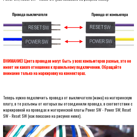
ВНИМАНИЕ! Цвета проводов могут быть у всех компьютеров разные, это не
имеет ни какого отношения к правильному подключению. Обращайте
внимание только на маркировку на коннекторах.
Теперь нужно подключить провода от выключателя (мама) на материнскую
плату, в те разъемы от которых вы отсоединили провода, в соответствии с
маркировкой на проводах и материнской платы Power SW - Power SW, Reset
SW - Reset SW (как показано на рисунке ниже).