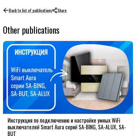
Back to list of publications
Share
Other publications
Инструкция по подключению и настройке умных WiFi
выключателей Smart Aura серий SA-BING, SA-ALUX, SA-
BUT