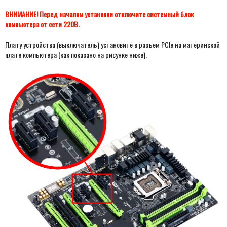
ВНИМАНИЕ! Перед началом установки отключите системный блок
компьютера от сети 220В.
Плату устройства (выключатель) установите в разъем PCIe на материнской
плате компьютера
(как показано на рисунке ниже).