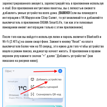
зарегистрированного аккаунта, зарегистрируйтесь в приложении используя
e-mail. Все приложения интуитивно понятны, вы с легкостью сможете
добавлять умные устройства всего дома.
(
ВАЖНО!
Если вы планируете
интеграцию с VK Маруся или Сбер Салют, то устанавливайте и добавляйте
выключатель в приложение DIGMA SmartLife, так как эти голосовые
помощники имеют интеграцию только с этим приложением).
После того как вы войдете используя логин и пароль включите Bluetooth и
Wi-Fi (2.4ГГц) на своем смартфоне. Зажмите кнопку "Reset" на плате
выключателя более чем на 10 секунд, это нужно для того чтобы устройство
вошло в режим поиска, индикатор начнет мигать. В приложении в правом
верхнем углу нажмите значок "+" далее "Добавить устройство" (как
показано на рисунке ниже).