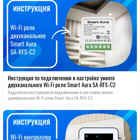
Инструкция по подключению и настройке умного
двухканального Wi-Fi реле Smart Aura SA-RFS-С2
Подробная инструкция по подключению и настройке умного
двухканального Wi-Fi реле Smart Aura SA-RFS-С2