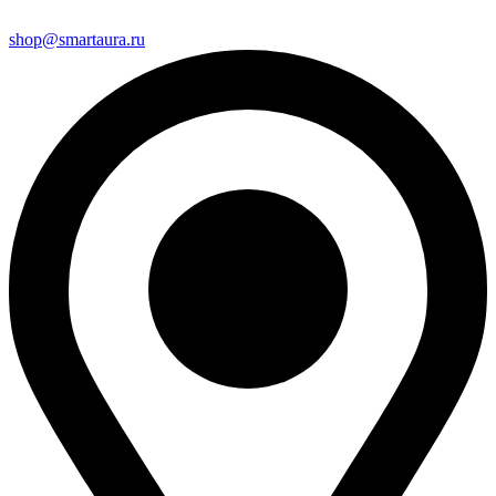
shop@smartaura.ru