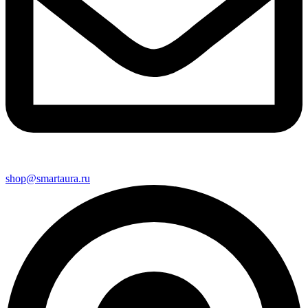
shop@smartaura.ru