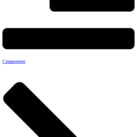
Сравнение