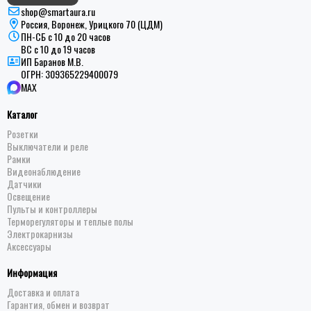
shop@smartaura.ru
Россия, Воронеж, Урицкого 70 (ЦДМ)
ПН-СБ с 10 до 20 часов
ВС с 10 до 19 часов
ИП Баранов М.В.
ОГРН:
309365229400079
MAX
Каталог
Розетки
Выключатели и реле
Рамки
Видеонаблюдение
Датчики
Освещение
Пульты и контроллеры
Терморегуляторы и теплые полы
Электрокарнизы
Аксессуары
Информация
Доставка и оплата
Гарантия, обмен и возврат