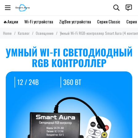
🔥Акции
Wi-Fi устройства
ZigBee устройства
Серия Classic
Серия 
Home
Каталог
Освещение
Умный Wi-Fi RGB-контроллер Smart Aura (4 контакт