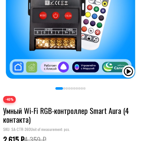
−40%
Умный Wi-Fi RGB-контроллер Smart Aura (4
контакта)
SKU:
SA-CTR-360
Unit of measurement: pcs.
2 615 ₽
4 359 ₽