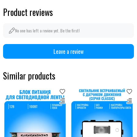
Product reviews
No one has left a review yet. Be the first!
Leave a review
Similar products