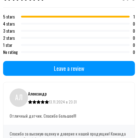
5 stars
1
4 stars
0
3 stars
0
2 stars
0
1 star
0
No rating
0
Leave a review
Александр
АЛ
13.11.2024 в 23:31
Отличный датчик. Спасибо большое!!!
Спасибо за высокую оценку и доверие к нашей продукции! Команда