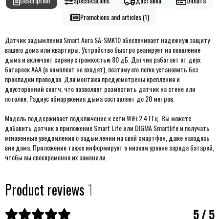
Description
Specifications
Доставка
Оплата
Promotions and articles (1)
Датчик задымления Smart Aura SA-SMK10 обеспечивает надежную защиту
вашего дома или квартиры. Устройство быстро реагирует на появление
дыма и включает сирену с громкостью 80 дБ. Датчик работает от двух
батареек AAA (в комплект не входят), поэтому его легко установить без
прокладки проводов. Для монтажа предусмотрены крепления и
двусторонний скотч, что позволяет разместить датчик на стене или
потолке. Радиус обнаружения дыма составляет до 20 метров.
Модель поддерживает подключение к сети WiFi 2.4 ГГц. Вы можете
добавить датчик в приложение Smart Life или DIGMA Smartlife и получать
мгновенные уведомления о задымлении на свой смартфон, даже находясь
вне дома. Приложение также информирует о низком уровне заряда батарей,
чтобы вы своевременно их заменили.
Product reviews
1
5 / 5