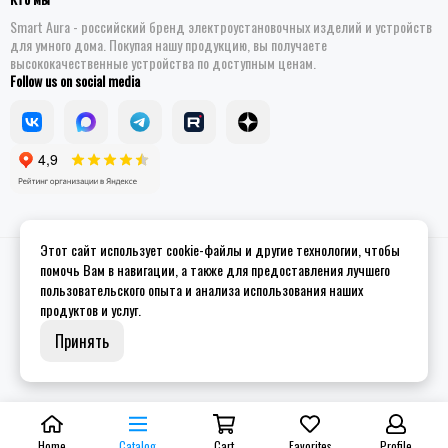
Smart Aura - российский бренд электроустановочных изделий и устройств
для умного дома. Покупая нашу продукцию, вы получаете
высококачественные устройства по доступным ценам.
Follow us on social media
Этот сайт использует cookie-файлы и другие технологии, чтобы
2026 © Smart Aura - устройства для умного дома.
Site map
помочь Вам в навигации, а также для предоставления лучшего
пользовательского опыта и анализа использования наших
продуктов и услуг.
Принять
Home
Catalog
Cart
Favorites
Profile