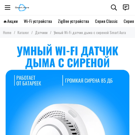
🔥Акции
Wi-Fi устройства
ZigBee устройства
Серия Classic
Серия 
Home
Каталог
Датчики
Умный Wi-Fi датчик дыма с сиреной Smart Aura