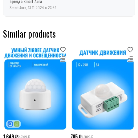
бренда Smart Aura
Smart Aura, 13.11.2024 в 23:59
Similar products
1 649 ₽
785 ₽
2 749 ₽
1 309 ₽