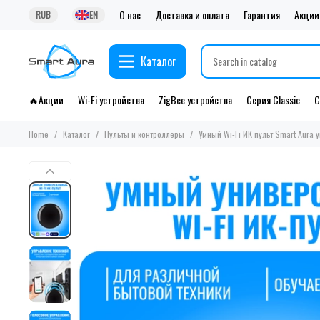
О нас
Доставка и оплата
Гарантия
Акции
RUB
EN
Каталог
🔥Акции
Wi-Fi устройства
ZigBee устройства
Серия Classic
С
Home
Каталог
Пульты и контроллеры
Умный Wi-Fi ИК пульт Smart Aura