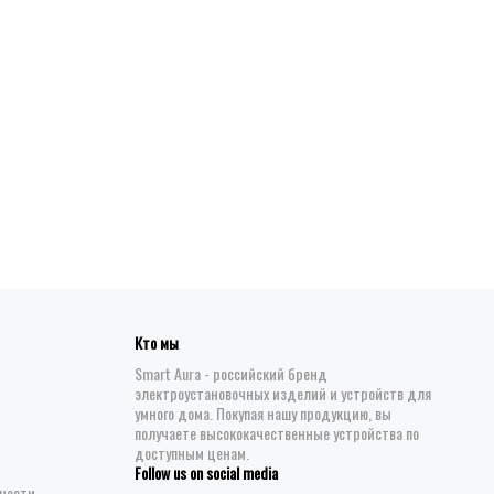
Кто мы
Smart Aura - российский бренд
электроустановочных изделий и устройств для
умного дома. Покупая нашу продукцию, вы
получаете высококачественные устройства по
доступным ценам.
Follow us on social media
ности