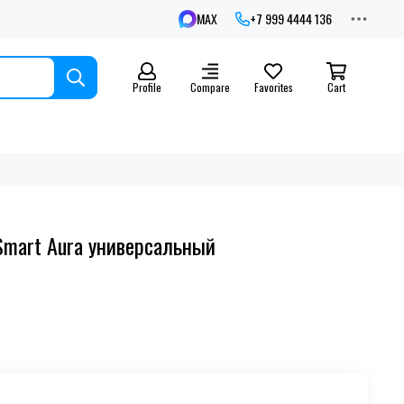
MAX
+7 999 4444 136
Profile
Compare
Favorites
Cart
Smart Aura универсальный