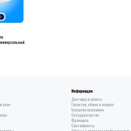
ля
 универсальный
Информация
Доставка и оплата
и реле
Гарантия, обмен и возврат
Бонусная программа
ение
Сотрудничество
Франшиза
Сертификаты
троллеры
Оферта и политика конфиденциаль