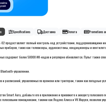
n
Specifications
Доставка
Оплата
Promotions an
-IK-02 предоставляет полный контроль над устройствами, поддерживающими и
ых приборов, таких как телевизоры, аудиосистемы, кондиционеры и вентилят
ных содержит более 50000 ИК-кодов и регулярно обновляется. Пульт также спо
Bluetooth-управлении.
 и расписаний, управляемых по времени или триггерам, таким как погодные у
ство Smart Aura, добавьте его в приложение и привяжите к аккаунту голосового
я с голосовыми помощниками, такими как Яндекс Алиса и VK Маруся, позволяя у