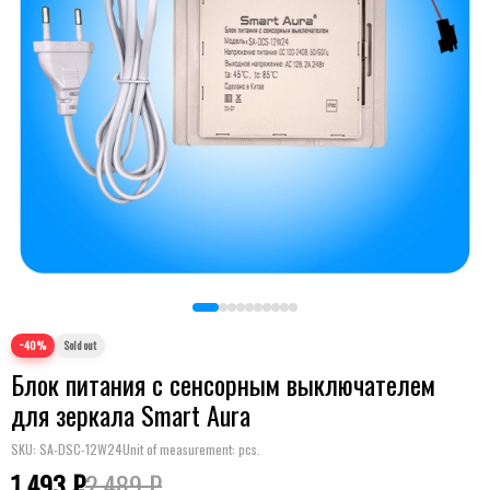
−40%
Блок питания с сенсорным выключателем
для зеркала Smart Aura
SKU:
SA-DSC-12W24
Unit of measurement: pcs.
1 493 ₽
2 489 ₽