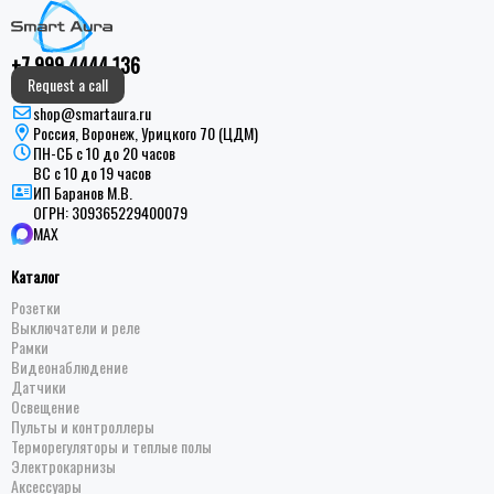
+7 999 4444 136
Request a call
shop@smartaura.ru
Россия, Воронеж, Урицкого 70 (ЦДМ)
ПН-СБ с 10 до 20 часов
ВС с 10 до 19 часов
ИП Баранов М.В.
ОГРН:
309365229400079
MAX
Каталог
Розетки
Выключатели и реле
Рамки
Видеонаблюдение
Датчики
Освещение
Пульты и контроллеры
Терморегуляторы и теплые полы
Электрокарнизы
Аксессуары