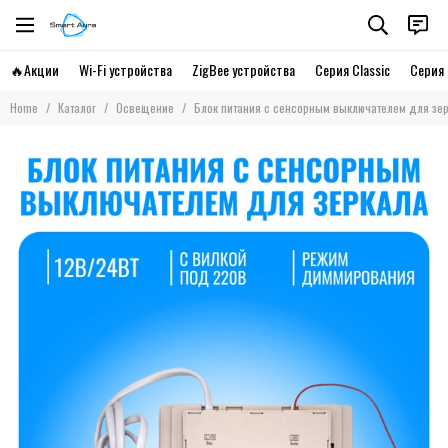
🔥Акции
Wi-Fi устройства
ZigBee устройства
Серия Classic
Серия 
Home
Каталог
Освещение
Блок питания с сенсорным выключателем для зер