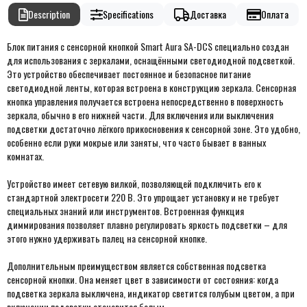
Description
Specifications
Доставка
Оплата
Блок питания с сенсорной кнопкой Smart Aura SA-DCS специально создан
для использования с зеркалами, оснащёнными светодиодной подсветкой.
Это устройство обеспечивает постоянное и безопасное питание
светодиодной ленты, которая встроена в конструкцию зеркала. Сенсорная
кнопка управления получается встроена непосредственно в поверхность
зеркала, обычно в его нижней части. Для включения или выключения
подсветки достаточно лёгкого прикосновения к сенсорной зоне. Это удобно,
особенно если руки мокрые или заняты, что часто бывает в ванных
комнатах.
Устройство имеет сетевую вилкой, позволяющей подключить его к
стандартной электросети 220 В. Это упрощает установку и не требует
специальных знаний или инструментов. Встроенная функция
диммирования позволяет плавно регулировать яркость подсветки – для
этого нужно удерживать палец на сенсорной кнопке.
Дополнительным преимуществом является собственная подсветка
сенсорной кнопки. Она меняет цвет в зависимости от состояния: когда
подсветка зеркала выключена, индикатор светится голубым цветом, а при
включении подсветки становится белым.