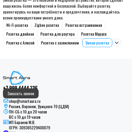
вашу жизнь более комфортной и безопасной. Выбирайте розетку,
ориентируясь на ваши потребности и предпочтения, и наслаждайтесь
всеми преимуществами умного дома.
Wi-Fi розетка
Zigbee розетка
Розетка встраиваемая
Розетка двойная
Розетка для роутера
Розетка Маруся
Розетка с Алисой
Розетка с заземлением
Умная розетка
+7 999 4444 136
Заказать звонок
shop@smartaura.ru
Россия, Воронеж, Урицкого 70 (ЦДМ)
ПН-СБ с 10 до 20 часов
ВС с 10 до 19 часов
ИП Баранов М.В.
ОГРН:
309365229400079