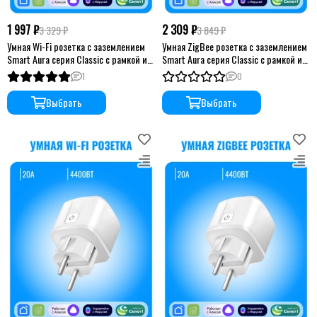
1 997 ₽
2 309 ₽
3 329 ₽
3 849 ₽
Умная Wi-Fi розетка с заземлением
Умная ZigBee розетка с заземлением
Smart Aura серия Classic с рамкой из
Smart Aura серия Classic с рамкой из
стекла
стекла
1
0
Выбрать
Выбрать