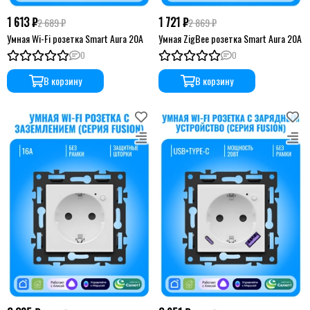
1 613 ₽
1 721 ₽
2 689 ₽
2 869 ₽
Умная Wi-Fi розетка Smart Aura 20А
Умная ZigBee розетка Smart Aura 20А
0
0
В корзину
В корзину