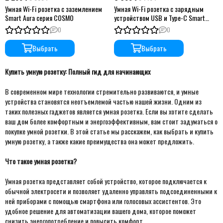
Умная Wi-Fi розетка с заземлением
Умная Wi-Fi розетка с зарядным
Smart Aura серия COSMO
устройством USB и Type-C Smart
Aura серия COSMO
0
0
Выбрать
Выбрать
Купить умную розетку: Полный гид для начинающих
В современном мире технологии стремительно развиваются, и умные
устройства становятся неотъемлемой частью нашей жизни. Одним из
таких полезных гаджетов является умная розетка. Если вы хотите сделать
ваш дом более комфортным и энергоэффективным, вам стоит задуматься о
покупке умной розетки. В этой статье мы расскажем, как выбрать и купить
умную розетку, а также какие преимущества она может предложить.
Что такое умная розетка?
Умная розетка представляет собой устройство, которое подключается к
обычной электросети и позволяет удаленно управлять подсоединенными к
ней приборами с помощью смартфона или голосовых ассистентов. Это
удобное решение для автоматизации вашего дома, которое поможет
снизить энергопотребление и повысить комфорт.