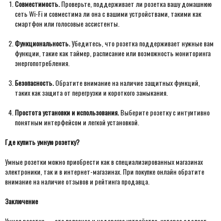
Совместимость.
Проверьте, поддерживает ли розетка вашу домашнюю
сеть Wi-Fi и совместима ли она с вашими устройствами, такими как
смартфон или голосовые ассистенты.
Функциональность.
Убедитесь, что розетка поддерживает нужные вам
функции, такие как таймер, расписание или возможность мониторинга
энергопотребления.
Безопасность.
Обратите внимание на наличие защитных функций,
таких как защита от перегрузки и короткого замыкания.
Простота установки и использования.
Выберите розетку с интуитивно
понятным интерфейсом и легкой установкой.
Где купить умную розетку?
Умные розетки можно приобрести как в специализированных магазинах
электроники, так и в интернет-магазинах. При покупке онлайн обратите
внимание на наличие отзывов и рейтинга продавца.
Заключение
Умная розетка — это полезное и недорогое устройство, которое сделает