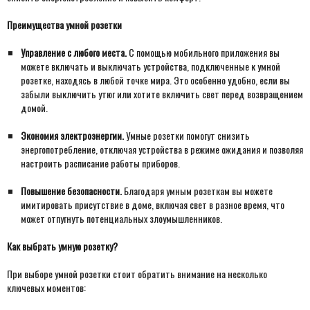
Преимущества умной розетки
Управление с любого места.
С помощью мобильного приложения вы
можете включать и выключать устройства, подключенные к умной
розетке, находясь в любой точке мира. Это особенно удобно, если вы
забыли выключить утюг или хотите включить свет перед возвращением
домой.
Экономия электроэнергии.
Умные розетки помогут снизить
энергопотребление, отключая устройства в режиме ожидания и позволяя
настроить расписание работы приборов.
Повышение безопасности.
Благодаря умным розеткам вы можете
имитировать присутствие в доме, включая свет в разное время, что
может отпугнуть потенциальных злоумышленников.
Как выбрать умную розетку?
При выборе умной розетки стоит обратить внимание на несколько
ключевых моментов: