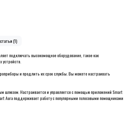
статьи (1)
воляет подключать высокомощное оборудование, такое как
х устройств.
троприборы и продлить их срок службы. Вы можете настраивать
ным шлюзом. Настраивается и управляется с помощью приложений Smart
Smart Aura поддерживает работу с популярными голосовыми помощниками