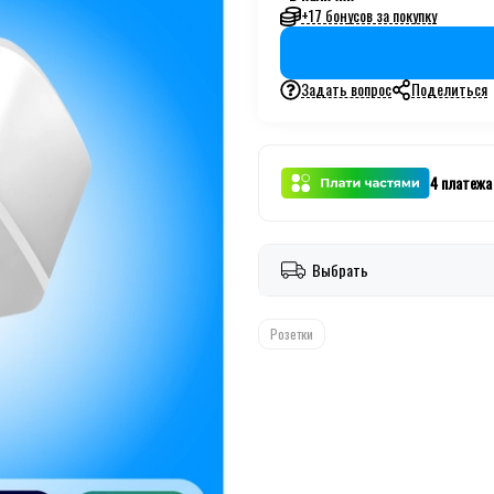
+17 бонусов за покупку
Задать вопрос
Поделиться
4 платежа
Выбрать
Розетки