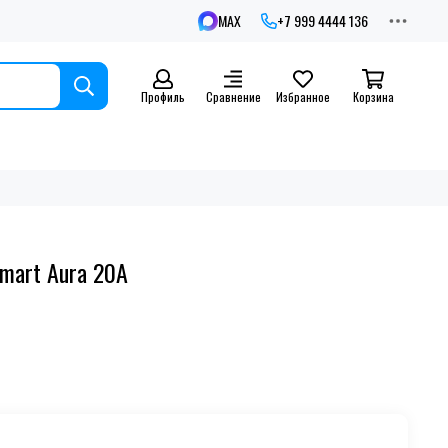
MAX
+7 999 4444 136
Профиль
Сравнение
Избранное
Корзина
Smart Aura 20А