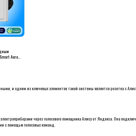
ядным
Smart Aura
рными, и одним из ключевых элементов такой системы является розетка с Алис
 электроприборами через голосового помощника Алису от Яндекса. Она подключае
и с помощью голосовых команд.