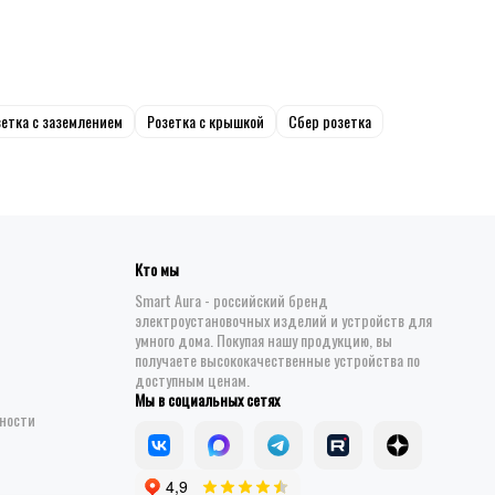
зетка с заземлением
Розетка с крышкой
Сбер розетка
Кто мы
Smart Aura - российский бренд
электроустановочных изделий и устройств для
умного дома. Покупая нашу продукцию, вы
получаете высококачественные устройства по
доступным ценам.
Мы в социальных сетях
ности