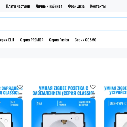
и
Плати частями
Личный кабинет
Франшиза
Контакты
ерия ELIT
Серия PREMIER
Серия Fusion
Серия COSMO