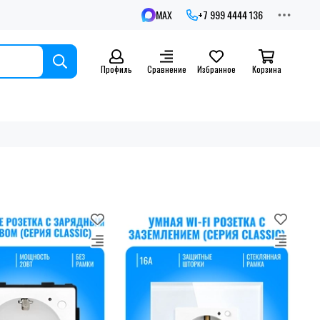
MAX
+7 999 4444 136
Профиль
Сравнение
Избранное
Корзина