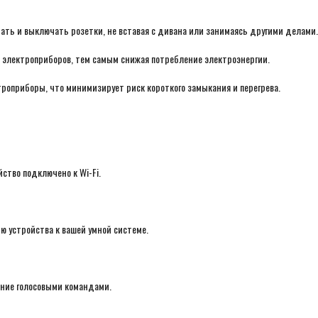
ать и выключать розетки, не вставая с дивана или занимаясь другими делами.
 электроприборов, тем самым снижая потребление электроэнергии.
роприборы, что минимизирует риск короткого замыкания и перегрева.
ство подключено к Wi-Fi.
 устройства к вашей умной системе.
ение голосовыми командами.