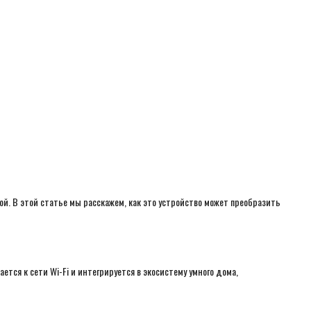
ой. В этой статье мы расскажем, как это устройство может преобразить
тся к сети Wi-Fi и интегрируется в экосистему умного дома,