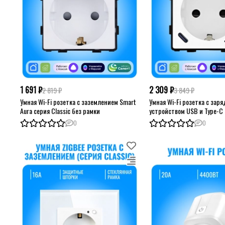
1 691 ₽
2 309 ₽
2 819 ₽
3 849 ₽
Умная Wi-Fi розетка с заземлением Smart
Умная Wi-Fi розетка с зар
Aura серия Classic без рамки
устройством USB и Type-C 
серия Classic без рамки
0
0