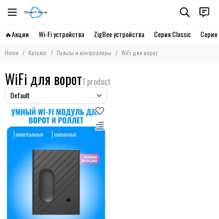
🔥Акции
Wi-Fi устройства
ZigBee устройства
Серия Classic
Серия 
Home
Каталог
Пульты и контроллеры
WiFi для ворот
WiFi для ворот