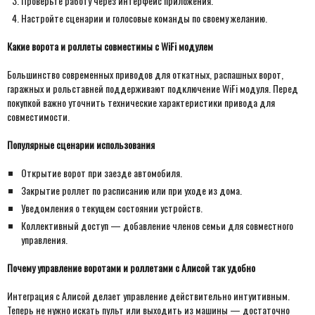
Проверьте работу через интерфейс приложения.
Настройте сценарии и голосовые команды по своему желанию.
Какие ворота и роллеты совместимы с WiFi модулем
Большинство современных приводов для откатных, распашных ворот,
гаражных и рольставней поддерживают подключение WiFi модуля. Перед
покупкой важно уточнить технические характеристики привода для
совместимости.
Популярные сценарии использования
Открытие ворот при заезде автомобиля.
Закрытие роллет по расписанию или при уходе из дома.
Уведомления о текущем состоянии устройств.
Коллективный доступ — добавление членов семьи для совместного
управления.
Почему управление воротами и роллетами с Алисой так удобно
Интеграция с Алисой делает управление действительно интуитивным.
Теперь не нужно искать пульт или выходить из машины — достаточно