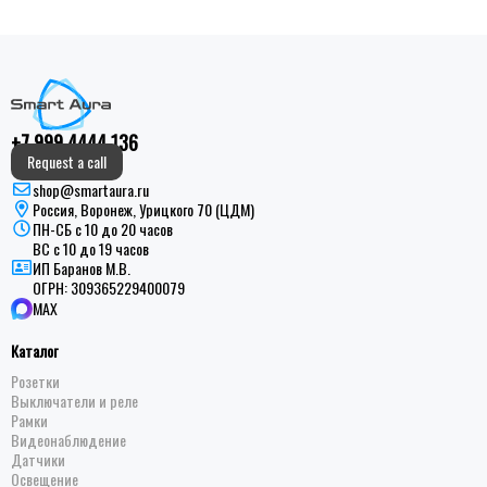
+7 999 4444 136
Request a call
shop@smartaura.ru
Россия, Воронеж, Урицкого 70 (ЦДМ)
ПН-СБ с 10 до 20 часов
ВС с 10 до 19 часов
ИП Баранов М.В.
ОГРН:
309365229400079
MAX
Каталог
Розетки
Выключатели и реле
Рамки
Видеонаблюдение
Датчики
Освещение