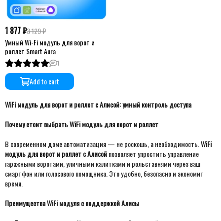
1 877 ₽
3 129 ₽
Умный Wi-Fi модуль для ворот и
роллет Smart Aura
1
Add to cart
WiFi модуль для ворот и роллет с Алисой: умный контроль доступа
Почему стоит выбрать WiFi модуль для ворот и роллет
В современном доме автоматизация — не роскошь, а необходимость.
WiFi
модуль для ворот и роллет с Алисой
позволяет упростить управление
гаражными воротами, уличными калитками и рольставнями через ваш
смартфон или голосового помощника. Это удобно, безопасно и экономит
время.
Преимущества WiFi модуля с поддержкой Алисы