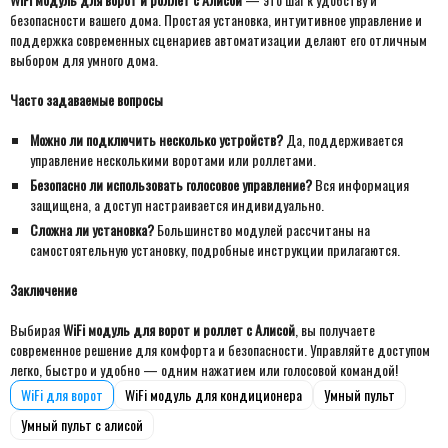
безопасности вашего дома. Простая установка, интуитивное управление и
поддержка современных сценариев автоматизации делают его отличным
выбором для умного дома.
Часто задаваемые вопросы
Можно ли подключить несколько устройств?
Да, поддерживается
управление несколькими воротами или роллетами.
Безопасно ли использовать голосовое управление?
Вся информация
защищена, а доступ настраивается индивидуально.
Сложна ли установка?
Большинство модулей рассчитаны на
самостоятельную установку, подробные инструкции прилагаются.
Заключение
Выбирая
WiFi модуль для ворот и роллет с Алисой
, вы получаете
современное решение для комфорта и безопасности. Управляйте доступом
легко, быстро и удобно — одним нажатием или голосовой командой!
WiFi для ворот
WiFi модуль для кондиционера
Умный пульт
Умный пульт с алисой