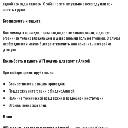
одной команды голосом. Особенно это актуально в непогоду или при
занятых руках.
Безопасность и защита
Все команды проходят через защищённые каналы связи, а доступ
ограничен только владельцем и доверенными пользователями. В случае
необходимости можно быстро отключить или изменить настройки
доступа.
Как выбрать и купить WiFi модуль для ворот с Алисой
При выборе ориентируйтесь на:
Совместимость с вашим приводом;
Поддержку интеграции с Яндекс.Алисой;
Наличие технической поддержки и подробной инструкции;
Отзывы пользователей.
Итоги
WiFi модуль для ворот и роллет с Алисой
— это шаг к удобству и