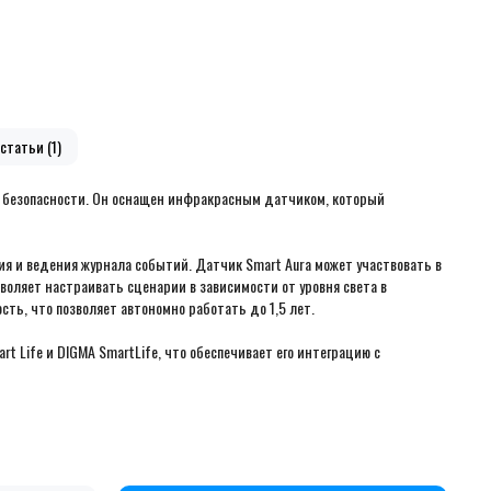
статьи (1)
о безопасности. Он оснащен инфракрасным датчиком, который
я и ведения журнала событий. Датчик Smart Aura может участвовать в
воляет настраивать сценарии в зависимости от уровня света в
ть, что позволяет автономно работать до 1,5 лет.
rt Life и DIGMA SmartLife, что обеспечивает его интеграцию с