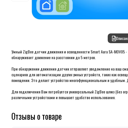
Описан
Умный ZigBee датчик движения и освещенности Smart Aura SA-MOV05 - 
обнаруживает движение на расстоянии до 5 метров.
При обнаружении движения датчик отправляет уведомление на ваш смар
сценариях для автоматизации других умных устройств, таких как освещ
помещении. Это делает устройство многофункциональным и удобным. Да
Для подключения Вам потребуется универсальный ZigBee шлюз (без огр
различными устройствами и повышает удобство использования.
Отзывы о товаре