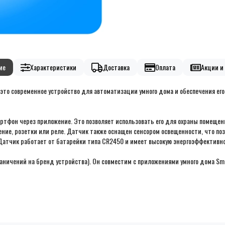
ие
Характеристики
Доставка
Оплата
Акции и 
это современное устройство для автоматизации умного дома и обеспечения ег
тфон через приложение. Это позволяет использовать его для охраны помещени
ение, розетки или реле. Датчик также оснащен сенсором освещенности, что поз
тчик работает от батарейки типа CR2450 и имеет высокую энергоэффективнос
аничений на бренд устройства)
. Он совместим с приложениями умного дома Sma