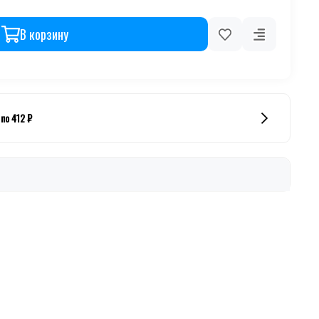
В корзину
по 412 ₽