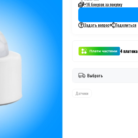
+16 бонусов за покупку
Задать вопрос
Поделиться
4 платежа 
Выбрать
Датчики