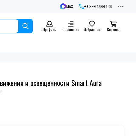
MAX
+7 999 4444 136
Профиль
Сравнение
Избранное
Корзина
вижения и освещенности Smart Aura
т