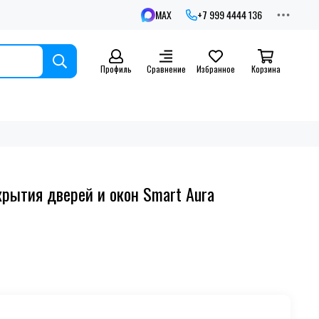
MAX
+7 999 4444 136
Профиль
Сравнение
Избранное
Корзина
крытия дверей и окон Smart Aura