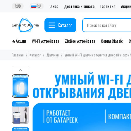
О нас
Доставка и оплата
Гарантия
Акци
RUB
RU
Каталог
🔥Акции
Wi-Fi устройства
ZigBee устройства
Серия Classic
С
Главная
Каталог
Датчики
Умный Wi-Fi датчик открытия дверей и окон 