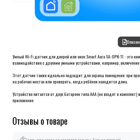
Описан
Умный Wi-Fi датчик для дверей или окон Smart Aura SA-OPN-11 - это к
взаимодействия с другими умными устройствами, например, включение 
Этот датчик также идеально подходит для охраны помещения: при прон
на рабочих местах или проверять, когда ребёнок находится дома.
Устройство питается от двух батареек типа ААА (не входят в комплект) и
приложение.
Отзывы о товаре
Здесь еще никто не оставлял отзывы. Будьте первым!