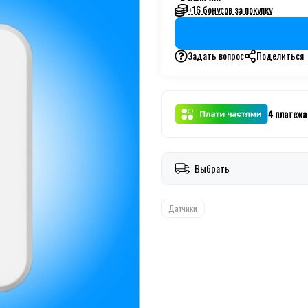
+16 бонусов за покупку
Задать вопрос
Поделиться
4 платежа
Выбрать
Датчики