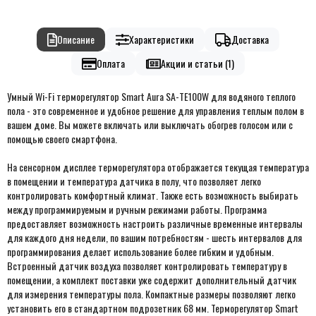
Описание
Характеристики
Доставка
Оплата
Акции и статьи (1)
Умный Wi-Fi терморегулятор Smart Aura SA-TE100W для водяного теплого
пола - это современное и удобное решение для управления теплым полом в
вашем доме. Вы можете включать или выключать обогрев голосом или с
помощью своего смартфона.
На сенсорном дисплее терморегулятора отображается текущая температура
в помещении и температура датчика в полу, что позволяет легко
контролировать комфортный климат. Также есть возможность выбирать
между программируемым и ручным режимами работы. Программа
предоставляет возможность настроить различные временные интервалы
для каждого дня недели, по вашим потребностям - шесть интервалов для
программирования делает использование более гибким и удобным.
Встроенный датчик воздуха позволяет контролировать температуру в
помещении, а комплект поставки уже содержит дополнительный датчик
для измерения температуры пола. Компактные размеры позволяют легко
установить его в стандартном подрозетник 68 мм. Терморегулятор Smart