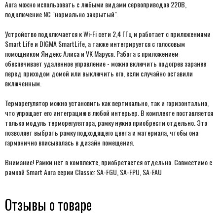
Aura можно использовать с любыми видами сервоприводов 220В,
подключение NC "нормально закрытый".
Устройство подключается к Wi-Fi сети 2,4 ГГц и работает с приложениями
Smart Life и DIGMA SmartLife, а также интегрируется с голосовым
помощником Яндекс Алиса и VK Маруся. Работа с приложением
обеспечивает удаленное управление - можно включить подогрев заранее
перед приходом домой или выключить его, если случайно оставили
включенным.
Терморегулятор можно установить как вертикально, так и горизонтально,
что упрощает его интеграцию в любой интерьер. В комплекте поставляется
только модуль терморегулятора, рамку нужно приобрести отдельно.
Это
позволяет выбрать рамку подходящего цвета и материала, чтобы она
гармонично вписывалась в дизайн помещения.
Внимание! Рамки нет в комплекте, приобретается отдельно. Совместимо с
рамкой Smart Aura серии Classic:
SA-FGU, SA-FPU, SA-FAU
Отзывы о товаре