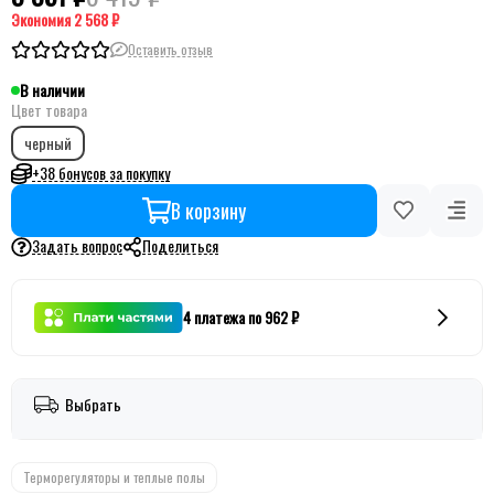
Экономия
2 568 ₽
Оставить отзыв
В наличии
Цвет товара
черный
+38 бонусов за покупку
В корзину
Задать вопрос
Поделиться
4 платежа по 962 ₽
Выбрать
Терморегуляторы и теплые полы