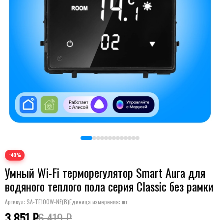
−40%
Умный Wi-Fi терморегулятор Smart Aura для
водяного теплого пола серия Classic без рамки
Артикул:
SA-TE100W-NF(B)
Единица измерения: шт
3 851 ₽
6 419 ₽