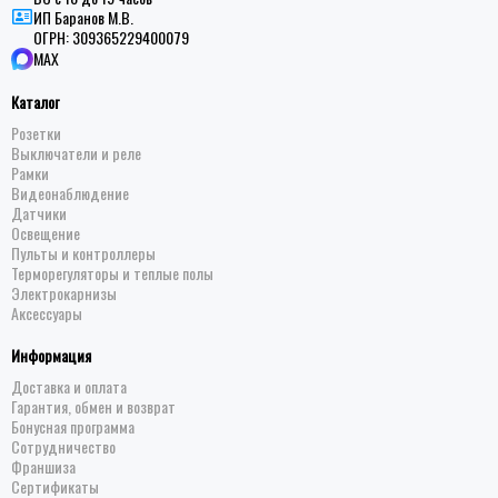
ИП Баранов М.В.
ОГРН:
309365229400079
MAX
Каталог
Розетки
Выключатели и реле
Рамки
Видеонаблюдение
Датчики
Освещение
Пульты и контроллеры
Терморегуляторы и теплые полы
Электрокарнизы
Аксессуары
Информация
Доставка и оплата
Гарантия, обмен и возврат
Бонусная программа
Сотрудничество
Франшиза
Сертификаты