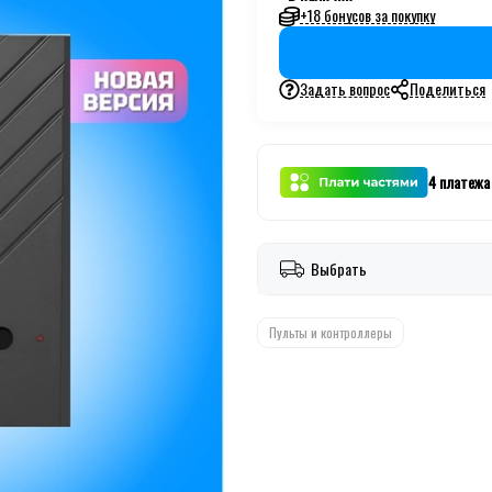
+18 бонусов за покупку
Задать вопрос
Поделиться
4 платежа
Выбрать
Пульты и контроллеры