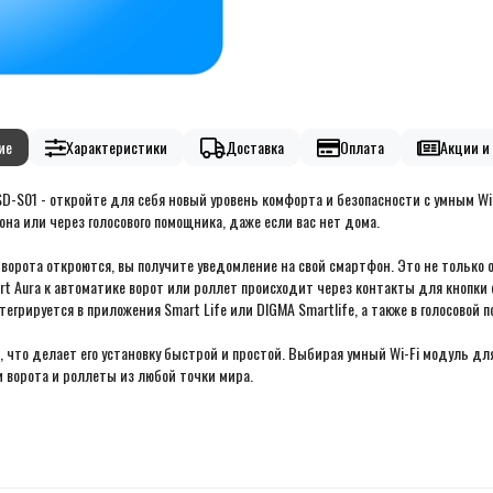
ие
Характеристики
Доставка
Оплата
Акции и 
D-S01 - откройте для себя новый уровень комфорта и безопасности с умным Wi
на или через голосового помощника, даже если вас нет дома.
орота откроются, вы получите уведомление на свой смартфон. Это не только о
t Aura к автоматике ворот или роллет происходит через контакты для кнопки 
нтегрируется в приложения Smart Life или DIGMA Smartlife, а также в голосовой
что делает его установку быстрой и простой. Выбирая умный Wi-Fi модуль для
и ворота и роллеты из любой точки мира.