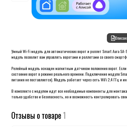
Описан
Умный Wi-Fi модуль для автоматических ворот и роллет Smart Aura SA-S
модуль позволит вам управлять воротами и роллетами со своего смартфо
Релейный модуль оснащен магнитным датчиком положения ворот. Если в
состояние ворот в режиме реального времени. Подключение модуля Smar
питания не поставляется). Модуль работает через сеть WiFi 2,4 ГГц и и
В комплекте с модулем идут все необходимые компоненты для монтажа, 
только удобство и безопасность, но и возможность контролировать сво
Отзывы о товаре
1