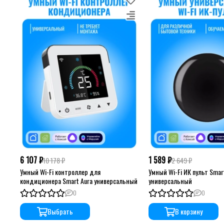
6 107 ₽
1 589 ₽
10 178 ₽
2 649 ₽
Умный Wi-Fi контроллер для
Умный Wi-Fi ИК пульт Smar
кондиционера Smart Aura универсальный
универсальный
0
0
Выбрать
В корзину