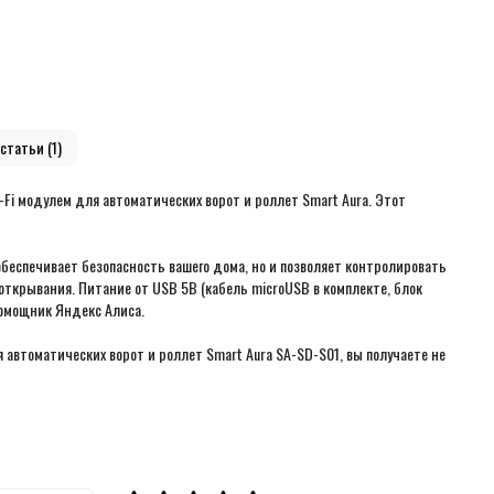
статьи (1)
-Fi модулем для автоматических ворот и роллет Smart Aura. Этот
беспечивает безопасность вашего дома, но и позволяет контролировать
открывания. Питание от USB 5В (кабель microUSB в комплекте, блок
 помощник Яндекс Алиса.
 автоматических ворот и роллет Smart Aura SA-SD-S01, вы получаете не