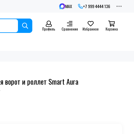
MAX
+7 999 4444 136
Профиль
Сравнение
Избранное
Корзина
я ворот и роллет Smart Aura
т