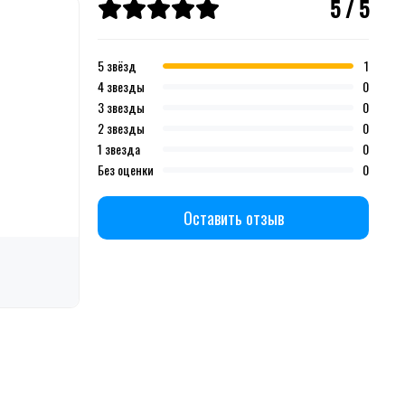
5 / 5
5 звёзд
1
4 звезды
0
3 звезды
0
2 звезды
0
1 звезда
0
Без оценки
0
Оставить отзыв