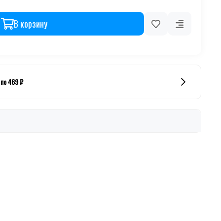
В корзину
 по 469 ₽