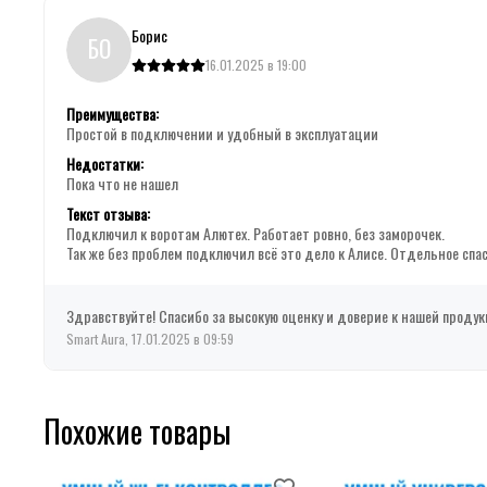
Борис
БО
16.01.2025 в 19:00
Преимущества:
Простой в подключении и удобный в эксплуатации
Недостатки:
Пока что не нашел
Текст отзыва:
Подключил к воротам Алютех. Работает ровно, без заморочек.
Так же без проблем подключил всё это дело к Алисе. Отдельное спа
Здравствуйте! Спасибо за высокую оценку и доверие к нашей продук
Smart Aura, 17.01.2025 в 09:59
Похожие товары