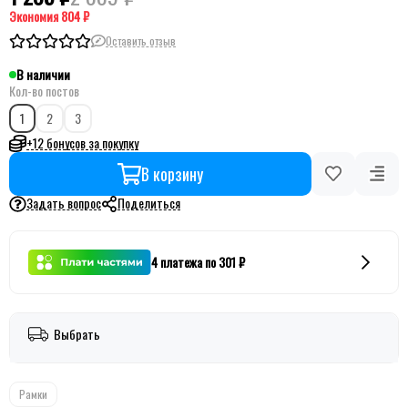
Экономия
804 ₽
Оставить отзыв
В наличии
Кол-во постов
1
2
3
+12 бонусов за покупку
В корзину
Задать вопрос
Поделиться
4 платежа по 301 ₽
Выбрать
Рамки