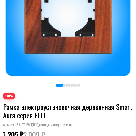
−40%
Рамка электроустановочная деревянная Smart
Aura серия ELIT
Артикул:
SA-ET-FW1(R)
Единица измерения: шт
1 205 ₽
2 009 ₽