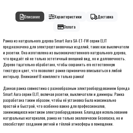
Описание
Характеристики
Доставка
Оплата
Рамка из натурального дерева Smart Aura SA-ET-FW серии ELIT
предназначена для электроустановочных изделий, таких как выключатели
и розетки. Она изготовлена из высококачественного натурального дерева,
что придаёт ей не только эстетичный внешний вид, но и долговечность.
Дерево тщательно обработано, чтобы сохранить его естественную
текстуру и цвет, что позволяет рамке гармонично вписываться в любой
интерьер. Внимание! В комплекте только рамка!
Данная рамка совместима с разнообразным электрооборудованием бренда
Smart Aura серии ELIT, включая розетки, выключатели и диммеры. Рамка
разработана таким образом, чтобы её установка была максимально
простой и быстрой, что особенно важно для профессионалов,
занимающихся монтажом электрооборудования. Благодаря использованию
натуральных материалов, рамка не только экологически безопасна, но и
способствует созданию уютной и тёплой атмосферы в помещении.