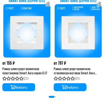
от 155 ₽
от 797 ₽
Рамка электроустановочная
Рамка электроустановочная
пластиковая Smart Aura серия ELIT
стеклянная матовая Smart Aura
серия ELIT
0
0
Выбрать
Выбрать