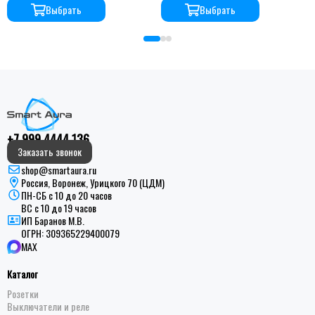
Выбрать
Выбрать
+7 999 4444 136
Заказать звонок
shop@smartaura.ru
Россия, Воронеж, Урицкого 70 (ЦДМ)
ПН-СБ с 10 до 20 часов
ВС с 10 до 19 часов
ИП Баранов М.В.
ОГРН:
309365229400079
MAX
Каталог
Розетки
Выключатели и реле