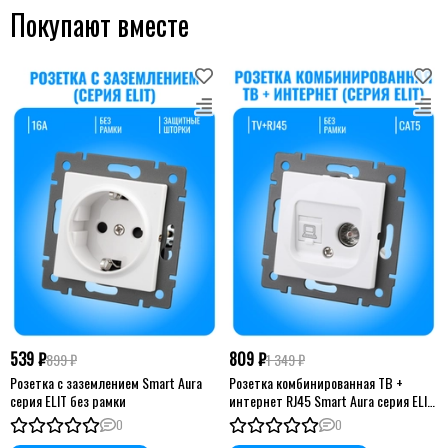
Покупают вместе
539 ₽
809 ₽
899 ₽
1 349 ₽
Розетка с заземлением Smart Aura
Розетка комбинированная ТВ +
серия ELIT без рамки
интернет RJ45 Smart Aura серия ELIT
без рамки
0
0