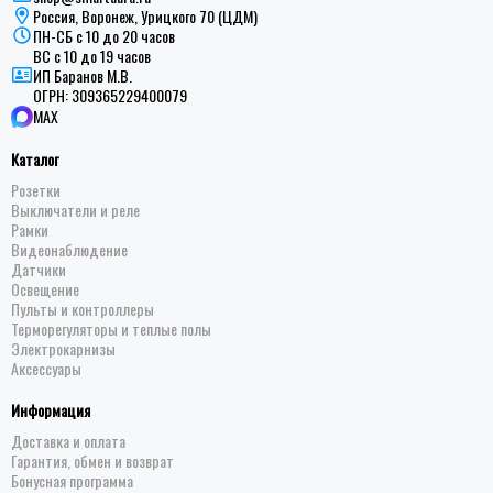
Россия, Воронеж, Урицкого 70 (ЦДМ)
ПН-СБ с 10 до 20 часов
ВС с 10 до 19 часов
ИП Баранов М.В.
ОГРН:
309365229400079
MAX
Каталог
Розетки
Выключатели и реле
Рамки
Видеонаблюдение
Датчики
Освещение
Пульты и контроллеры
Терморегуляторы и теплые полы
Электрокарнизы
Аксессуары
Информация
Доставка и оплата
Гарантия, обмен и возврат
Бонусная программа