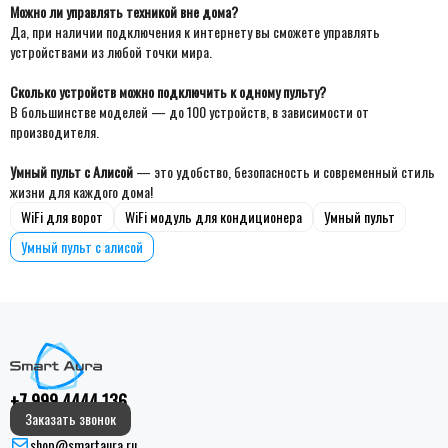
Можно ли управлять техникой вне дома?
Да, при наличии подключения к интернету вы сможете управлять
устройствами из любой точки мира.
Сколько устройств можно подключить к одному пульту?
В большинстве моделей — до 100 устройств, в зависимости от
производителя.
Умный пульт с Алисой
— это удобство, безопасность и современный стиль
жизни для каждого дома!
WiFi для ворот
WiFi модуль для кондиционера
Умный пульт
Умный пульт с алисой
+7 999 4444 136
Заказать звонок
shop@smartaura.ru