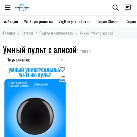
🔥Акции
Wi-Fi устройства
ZigBee устройства
Серия Classic
Серия 
Главная
Каталог
Пульты и контроллеры
Умный пульт с алисой
Умный пульт с алисой