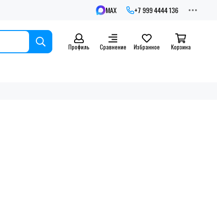
MAX
+7 999 4444 136
Профиль
Сравнение
Избранное
Корзина