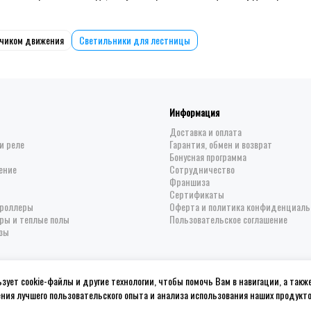
тчиком движения
Светильники для лестницы
Информация
Доставка и оплата
и реле
Гарантия, обмен и возврат
Бонусная программа
ение
Сотрудничество
Франшиза
Сертификаты
троллеры
Оферта и политика конфиденциаль
ры и теплые полы
Пользовательское соглашение
зы
зует cookie-файлы и другие технологии, чтобы помочь Вам в навигации, а такж
ния лучшего пользовательского опыта и анализа использования наших продукт