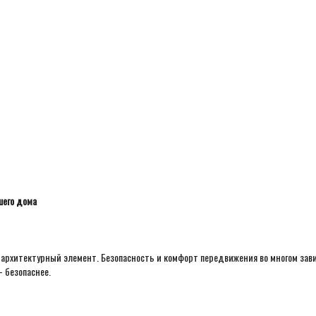
шего дома
архитектурный элемент. Безопасность и комфорт передвижения во многом зав
 безопаснее.