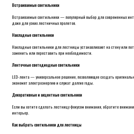
Встраиваемые светильники
Встраиваемые светильники — популярный выбор для современных интерье
даже для узких лестничных пролетов.
Накладные светильники
Накладные светильники для лестницы устанавливают на стену или пото
заменить или переставить при необходимости.
Ленточные светодиодные светильники
LED-лента — универсальное решение, позволяющее создать оригинальн
экономят электроэнергию и служат долгие годы.
Декоративные и акцентные светильники
Если вы хотите сделать лестницу фокусом внимания, обратите внимани
интерьер.
Как выбрать светильники для лестницы