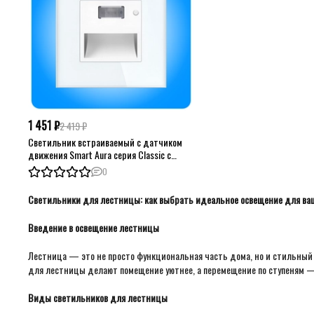
1 451 ₽
2 419 ₽
Светильник встраиваемый с датчиком
движения Smart Aura серия Classic с
рамкой из стекла
0
Светильники для лестницы: как выбрать идеальное освещение для ва
Введение в освещение лестницы
Лестница — это не просто функциональная часть дома, но и стильный 
для лестницы делают помещение уютнее, а перемещение по ступеням —
Виды светильников для лестницы