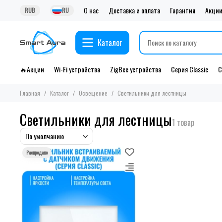
О нас
Доставка и оплата
Гарантия
Акци
RUB
RU
Каталог
🔥Акции
Wi-Fi устройства
ZigBee устройства
Серия Classic
С
Главная
Каталог
Освещение
Светильники для лестницы
Светильники для лестницы